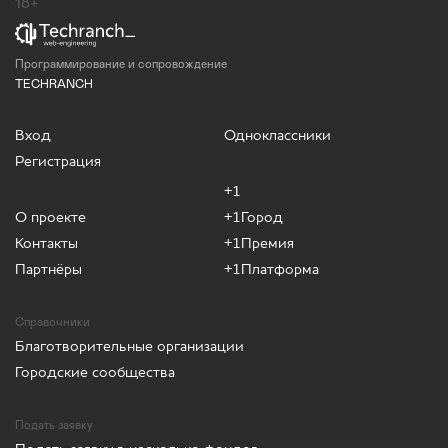
18+
Программирование и сопровождение
TECHRANCH
Вход
Одноклассники
Регистрация
+1
О проекте
+1Город
Контакты
+1Премия
Партнёры
+1Платформа
Справочники
Благотворительные организации
Городские сообщества
Подать заявку