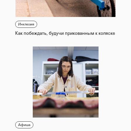
Инклюзия
Как побеждать, будучи прикованным к коляске
Афиша