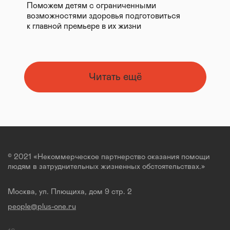
Поможем детям с ограниченными
возможностями здоровья подготовиться
к главной премьере в их жизни
Читать ещё
© 2021 «Некоммерческое партнерство оказания помощи
людям в затруднительных жизненных обстоятельствах.»
Москва, ул. Плющиха, дом 9 стр. 2
people@plus-one.ru