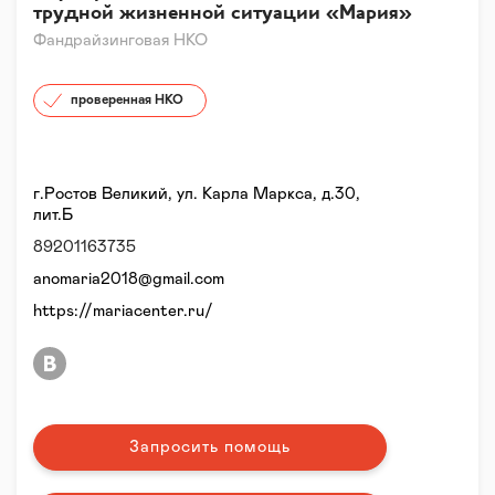
трудной жизненной ситуации «Мария»
Фандрайзинговая НКО
проверенная НКО
г.Ростов Великий, ул. Карла Маркса, д.30,
лит.Б
89201163735
anomaria2018@gmail.com
https://mariacenter.ru/
Запросить помощь