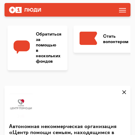
Обратиться
Стать
за
волонтером
помощью
в
нескольких
фондов
Автономная некоммерческая организация
«Центр помощи семьям, находящимся в