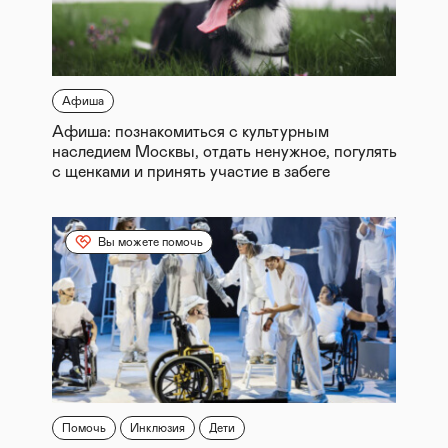
Афиша
Афиша: познакомиться с культурным
наследием Москвы, отдать ненужное, погулять
с щенками и принять участие в забеге
Вы можете помочь
Помочь
Инклюзия
Дети