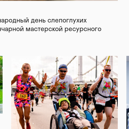
народный день слепоглухих
нчарной мастерской ресурсного