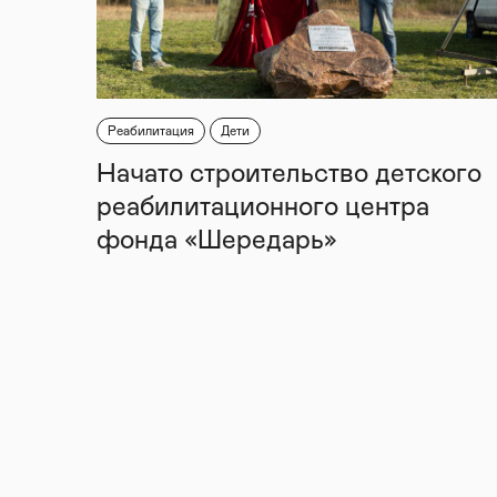
Реабилитация
Дети
Начато строительство детского
реабилитационного центра
фонда «Шередарь»