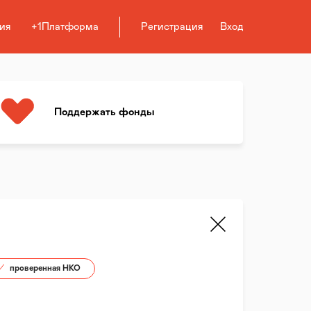
ия
+1Платформа
Регистрация
Вход
Поддержать фонды
проверенная НКО