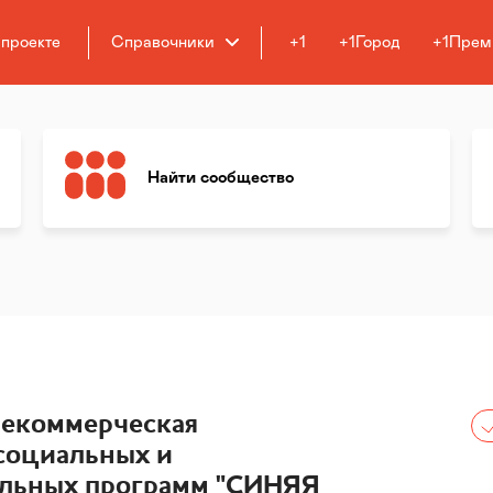
 проекте
Справочники
+1
+1Город
+1Прем
Найти сообщество
некоммерческая
социальных и
ельных программ "СИНЯЯ