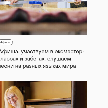
Афиша
Афиша: участвуем в экомастер-
классах и забегах, слушаем
песни на разных языках мира