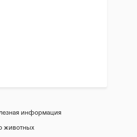
лезная информация
 о животных