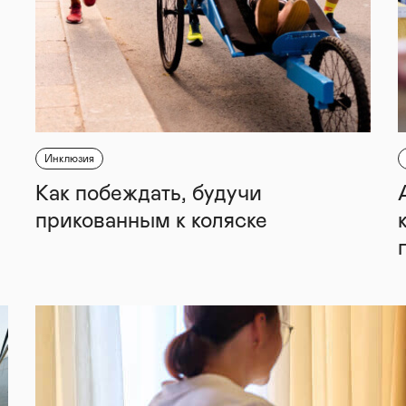
Инклюзия
Как побеждать, будучи
прикованным к коляске