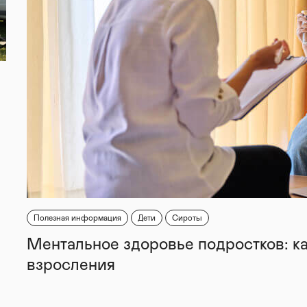
Полезная информация
Дети
Сироты
Ментальное здоровье подростков: к
взросления