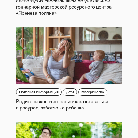
слепоглухих рассказываем об уникальной
гончарной мастерской ресурсного центра
«Ясенева поляна»
Полезная информация
Дети
Материнство
Родительское выгорание: как оставаться
в ресурсе, заботясь о ребенке