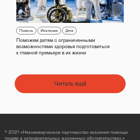
Помочь
Инклюзия
Дети
Поможем детям с ограниченными
возможностями здоровья подготовиться
к главной премьере в их жизни
Читать ещё
© 2021 «Некоммерческое партнерство оказания помощи
людям в затруднительных жизненных обстоятельствах.»