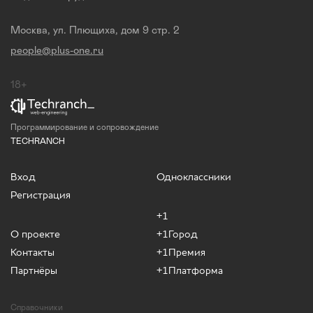
Москва, ул. Плющиха, дом 9 стр. 2
people@plus-one.ru
18+
Программирование и сопровождение
TECHRANCH
Вход
Одноклассники
Регистрация
+1
О проекте
+1Город
Контакты
+1Премия
Партнёры
+1Платформа
Справочники