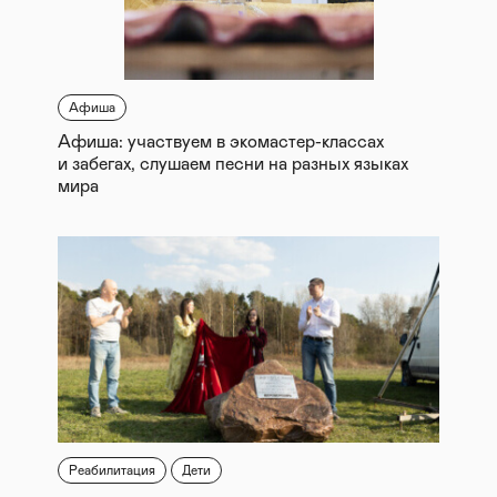
Афиша
Афиша: участвуем в экомастер-классах
и забегах, слушаем песни на разных языках
мира
Реабилитация
Дети