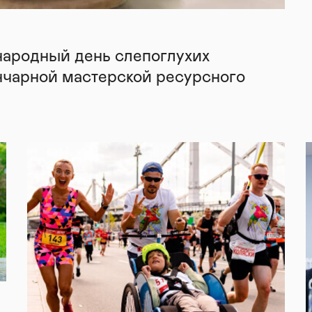
народный день слепоглухих
нчарной мастерской ресурсного