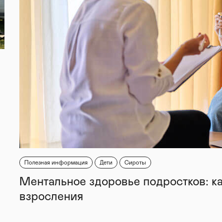
Полезная информация
Дети
Сироты
Ментальное здоровье подростков: к
взросления