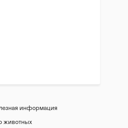
лезная информация
 о животных