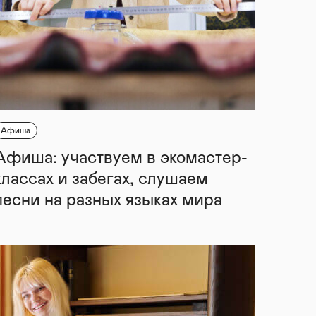
Афиша
Афиша: участвуем в экомастер-
классах и забегах, слушаем
песни на разных языках мира