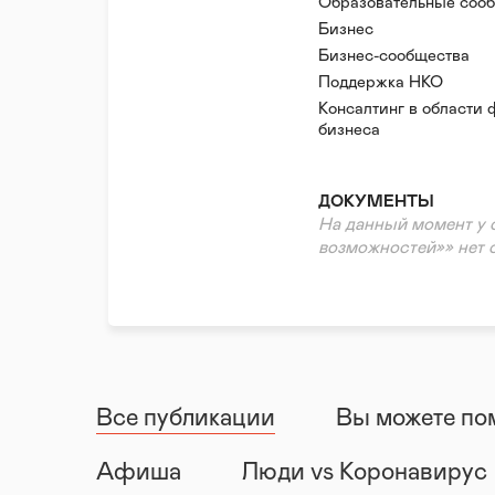
Образовательные соо
Бизнес
Бизнес-сообщества
Поддержка НКО
Консалтинг в области 
бизнеса
ДОКУМЕНТЫ
На данный момент у 
возможностей»» нет 
Все публикации
Вы можете по
Афиша
Люди vs Коронавирус