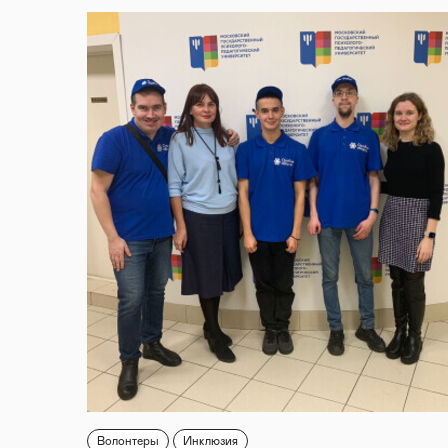
Волонтеры
Инклюзия