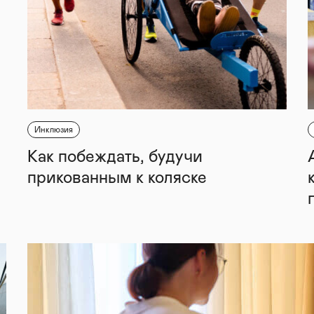
Инклюзия
Как побеждать, будучи
прикованным к коляске