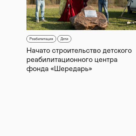
Реабилитация
Дети
Начато строительство детского
реабилитационного центра
фонда «Шередарь»