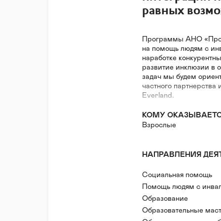
равных возм
Программы АНО «Прос
на помощь людям с ин
наработке конкурентны
развитие инклюзии в 
задач мы будем ориен
частного партнерства 
Everland.
КОМУ ОКАЗЫВАЕТ
Взрослые
НАПРАВЛЕНИЯ ДЕЯ
Социальная помощь
Помощь людям с инва
Образование
Образовательные мас