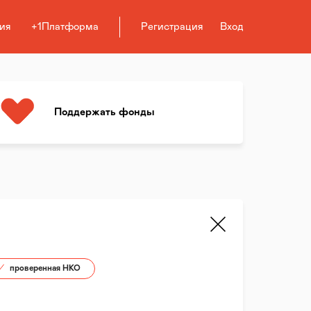
ия
+1Платформа
Регистрация
Вход
Поддержать фонды
проверенная НКО