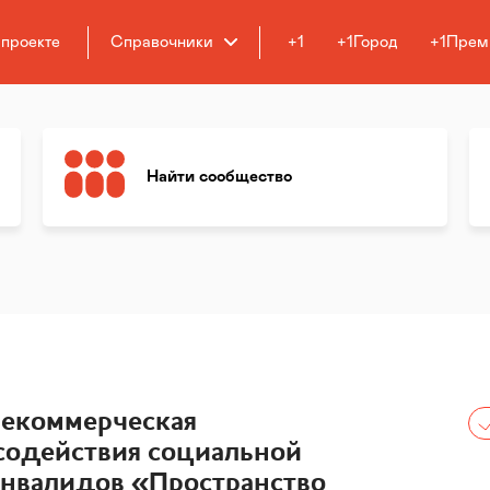
 проекте
Справочники
+1
+1Город
+1Прем
Найти сообщество
некоммерческая
содействия социальной
инвалидов «Пространство