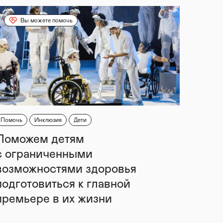
Вы можете помочь
Помочь
Инклюзия
Дети
Поможем детям
с ограниченными
возможностями здоровья
подготовиться к главной
премьере в их жизни