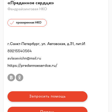
«Преданное сердце»
Фандрайзинговая НКО
проверенная НКО
г.Санкт-Петербург, ул. Автовская, д.31, лит.И
89215540564
avlasevichn@mail.ru
https://predannoeserdce.ru/
Запросить помощь
Помочь