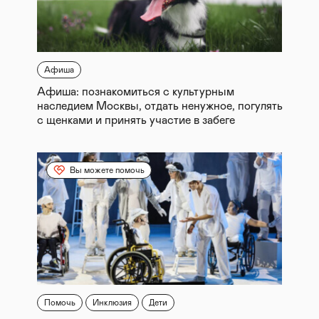
Афиша
Афиша: познакомиться с культурным
наследием Москвы, отдать ненужное, погулять
с щенками и принять участие в забеге
Вы можете помочь
Помочь
Инклюзия
Дети