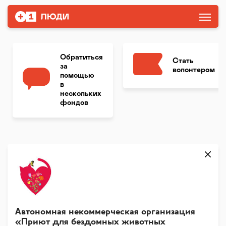
Обратиться
Стать
за
волонтером
помощью
в
нескольких
фондов
Автономная некоммерческая организация
«Приют для бездомных животных