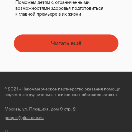
Поможем детям с ограниченными
возможностями здоровья подготовиться
к главной премьере в их жизни
Читать ещё
© 2021 «Некоммерческое партнерство оказания помощи
людям в затруднительных жизненных обстоятельствах.»
Москва, ул. Плющиха, дом 9 стр. 2
people@plus-one.ru