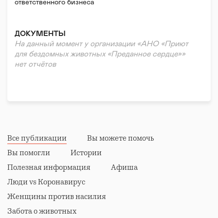
ответственного бизнеса
ДОКУМЕНТЫ
На данный момент у организации «АНО «Приют
для бездомных животных «Преданное сердце»»
нет отчётов
Все публикации
Вы можете помочь
Вы помогли
Истории
Полезная информация
Афиша
Люди vs Коронавирус
Женщины против насилия
Забота о животных