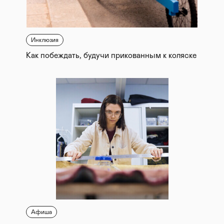
Инклюзия
Как побеждать, будучи прикованным к коляске
Афиша