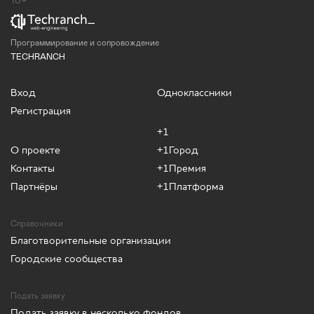
18+
Программирование и сопровождение
TECHRANCH
Вход
Одноклассники
Регистрация
+1
О проекте
+1Город
Контакты
+1Премия
Партнёры
+1Платформа
Справочники
Благотворительные организации
Городские сообщества
Подать заявку
Подать заявку в несколько фондов