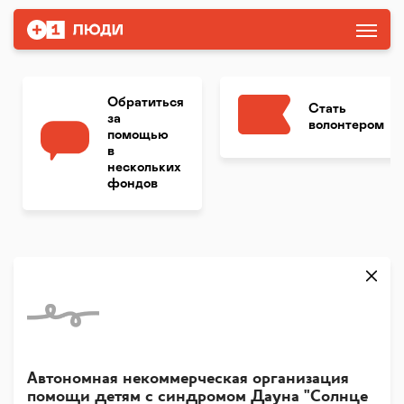
Обратиться
Стать
за
волонтером
помощью
в
нескольких
фондов
Автономная некоммерческая организация
помощи детям с синдромом Дауна "Солнце