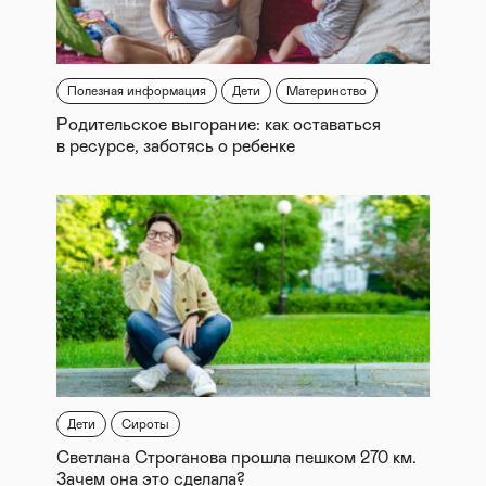
Полезная информация
Дети
Материнство
Родительское выгорание: как оставаться
в ресурсе, заботясь о ребенке
Дети
Сироты
Светлана Строганова прошла пешком 270 км.
Зачем она это сделала?