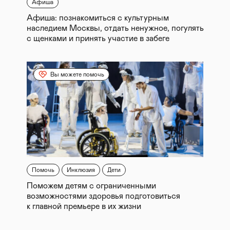
Афиша
Афиша: познакомиться с культурным
наследием Москвы, отдать ненужное, погулять
с щенками и принять участие в забеге
Вы можете помочь
Помочь
Инклюзия
Дети
Поможем детям с ограниченными
возможностями здоровья подготовиться
к главной премьере в их жизни