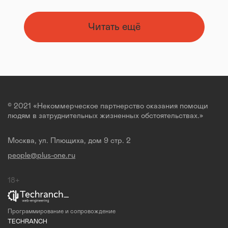
Читать ещё
© 2021 «Некоммерческое партнерство оказания помощи
людям в затруднительных жизненных обстоятельствах.»
Москва, ул. Плющиха, дом 9 стр. 2
people@plus-one.ru
18+
Программирование и сопровождение
TECHRANCH