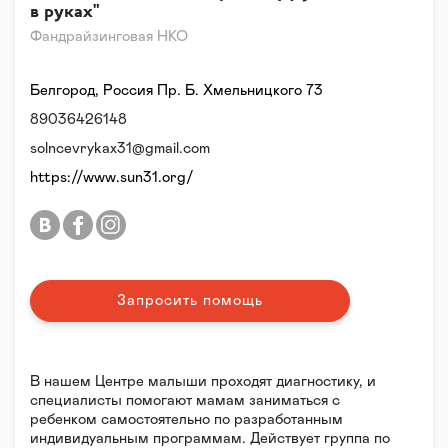
в руках"
Фандрайзинговая НКО
Белгород, Россия Пр. Б. Хмельницкого 73
89036426148
solncevrykax31@gmail.com
https://www.sun31.org/
Запросить помощь
В нашем Центре малыши проходят диагностику, и
специалисты помогают мамам заниматься с
ребенком самостоятельно по разработанным
индивидуальным программам. Действует группа по