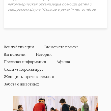
некоммерческая организация помощи детям с
синдромом Дауна "Солнце в руках"» нет отчётов
Все публикации
Вы можете помочь
Вы помогли
Истории
Полезная информация
Афиша
Люди vs Коронавирус
Женщины против насилия
Забота о животных