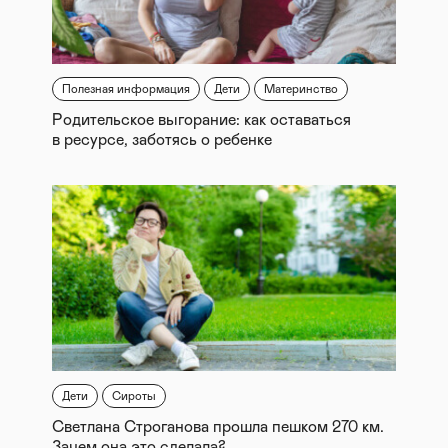
Полезная информация
Дети
Материнство
Родительское выгорание: как оставаться
в ресурсе, заботясь о ребенке
Дети
Сироты
Светлана Строганова прошла пешком 270 км.
Зачем она это сделала?