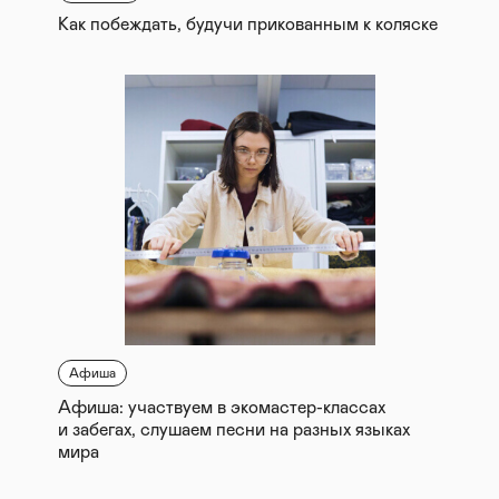
Как побеждать, будучи прикованным к коляске
Афиша
Афиша: участвуем в экомастер-классах
и забегах, слушаем песни на разных языках
мира