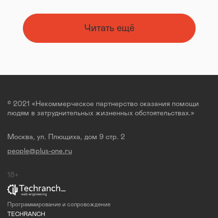
Читать ещё
© 2021 «Некоммерческое партнерство оказания помощи
людям в затруднительных жизненных обстоятельствах.»
Москва, ул. Плющиха, дом 9 стр. 2
people@plus-one.ru
18+
Программирование и сопровождение
TECHRANCH