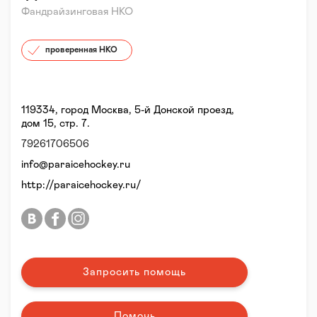
Фандрайзинговая НКО
проверенная НКО
119334, город Москва, 5-й Донской проезд,
дом 15, стр. 7.
79261706506
info@paraicehockey.ru
http://paraicehockey.ru/
Запросить помощь
Помочь