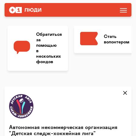
Обратиться
Стать
за
волонтером
помощью
в
нескольких
фондов
Автономная некоммерческая организация
"Детская следж-хоккейная лига"