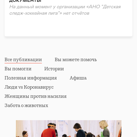
ДОКУМЕНТЫ
На данный момент у организации «АНО "Детская
следж-хоккейная лига"» нет отчётов
Все публикации
Вы можете помочь
Вы помогли
Истории
Полезная информация
Афиша
Люди vs Коронавирус
Женщины против насилия
Забота о животных