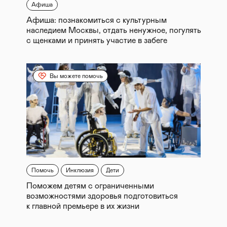
Афиша
Афиша: познакомиться с культурным
наследием Москвы, отдать ненужное, погулять
с щенками и принять участие в забеге
Вы можете помочь
Помочь
Инклюзия
Дети
Поможем детям с ограниченными
возможностями здоровья подготовиться
к главной премьере в их жизни