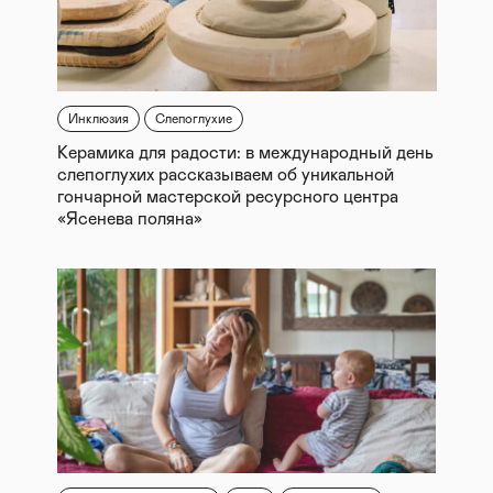
Инклюзия
Слепоглухие
Керамика для радости: в международный день
слепоглухих рассказываем об уникальной
гончарной мастерской ресурсного центра
«Ясенева поляна»