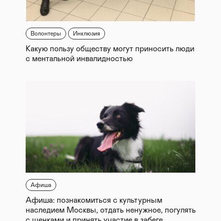
Волонтеры
Инклюзия
Какую пользу обществу могут приносить люди
с ментальной инвалидностью
Афиша
Афиша: познакомиться с культурным
наследием Москвы, отдать ненужное, погулять
с щенками и принять участие в забеге