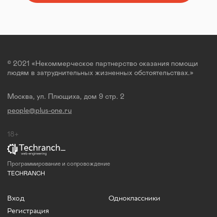
© 2021 «Некоммерческое партнерство оказания помощи
людям в затруднительных жизненных обстоятельствах.»
Москва, ул. Плющиха, дом 9 стр. 2
people@plus-one.ru
18+
Программирование и сопровождение
TECHRANCH
Вход
Одноклассники
Регистрация