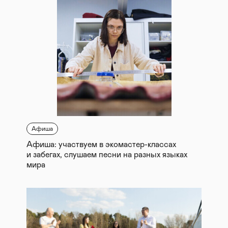
Афиша
Афиша: участвуем в экомастер-классах
и забегах, слушаем песни на разных языках
мира