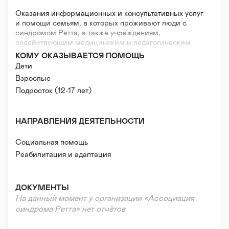
Оказания информационных и консультативных услуг
и помощи семьям, в которых проживают люди с
синдромом Ретта, а также учреждениям,
содействующим медицинским и педагогическим
научным исследованиям синдрома, оказывающим
КОМУ ОКАЗЫВАЕТСЯ ПОМОЩЬ
помощь людям с синдромом Ретта и их семьям.
Дети
Взрослые
Подросток (12-17 лет)
НАПРАВЛЕНИЯ ДЕЯТЕЛЬНОСТИ
Социальная помощь
Реабилитация и адаптация
ДОКУМЕНТЫ
На данный момент у организации «Ассоциация
синдрома Ретта» нет отчётов