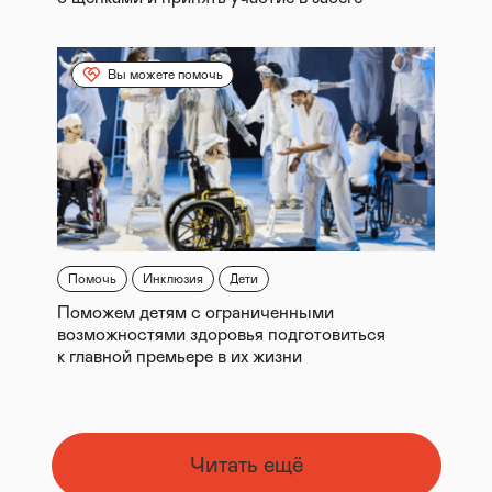
Вы можете помочь
Помочь
Инклюзия
Дети
Поможем детям с ограниченными
возможностями здоровья подготовиться
к главной премьере в их жизни
Читать ещё