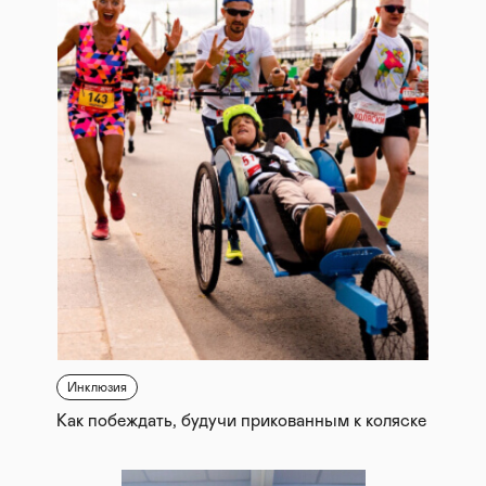
Инклюзия
Как побеждать, будучи прикованным к коляске