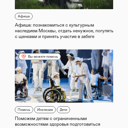
Афиша
Афиша: познакомиться с культурным
наследием Москвы, отдать ненужное, погулять
с щенками и принять участие в забеге
Вы можете помочь
Помочь
Инклюзия
Дети
Поможем детям с ограниченными
возможностями здоровья подготовиться