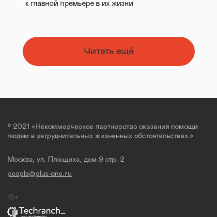
к главной премьере в их жизни
Читать ещё
© 2021 «Некоммерческое партнерство оказания помощи
людям в затруднительных жизненных обстоятельствах.»
Москва, ул. Плющиха, дом 9 стр. 2
people@plus-one.ru
18+