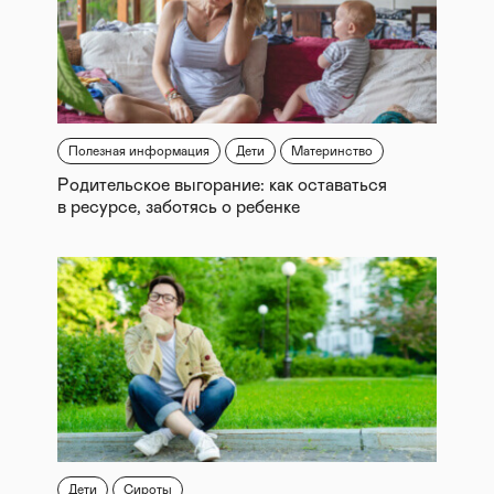
Полезная информация
Дети
Материнство
Родительское выгорание: как оставаться
в ресурсе, заботясь о ребенке
Дети
Сироты