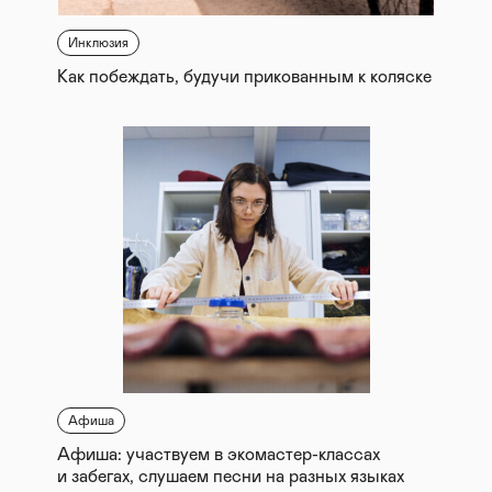
Инклюзия
Как побеждать, будучи прикованным к коляске
Афиша
Афиша: участвуем в экомастер-классах
и забегах, слушаем песни на разных языках