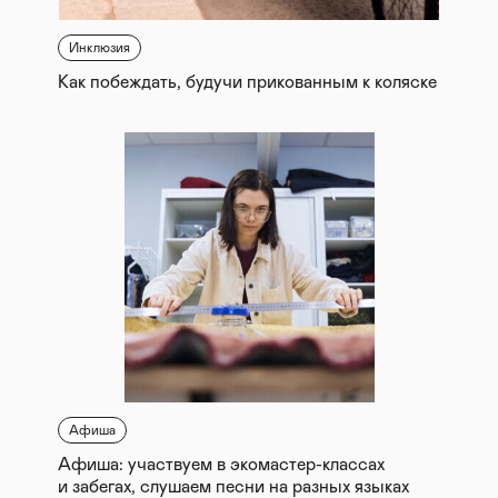
Инклюзия
Как побеждать, будучи прикованным к коляске
Афиша
Афиша: участвуем в экомастер-классах
и забегах, слушаем песни на разных языках