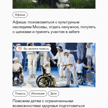
Афиша
Афиша: познакомиться с культурным
наследием Москвы, отдать ненужное, погулять
с щенками и принять участие в забеге
Вы можете помочь
Помочь
Инклюзия
Дети
Поможем детям с ограниченными
возможностями здоровья подготовиться