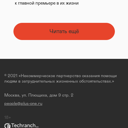
к главной премьере в их жизни
Читать ещё
© 2021 «Некоммерческое партнерство оказания помощи
людям в затруднительных жизненных обстоятельствах.»
Москва, ул. Плющиха, дом 9 стр. 2
people@plus-one.ru
18+