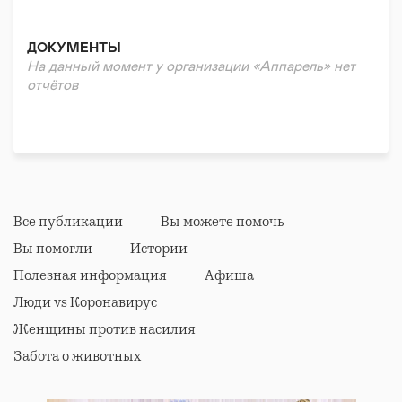
Правовая поддержка
Реабилитация и адаптация
ДОКУМЕНТЫ
На данный момент у организации «Аппарель» нет
отчётов
Все публикации
Вы можете помочь
Вы помогли
Истории
Полезная информация
Афиша
Люди vs Коронавирус
Женщины против насилия
Забота о животных