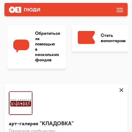
Обратиться
Стать
за
волонтером
помощью
в
нескольких
фондов
арт-галерея "КЛАДОВКА"
Городское сообщество