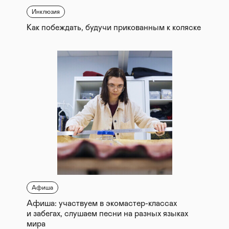
Инклюзия
Как побеждать, будучи прикованным к коляске
Афиша
Афиша: участвуем в экомастер-классах
и забегах, слушаем песни на разных языках
мира