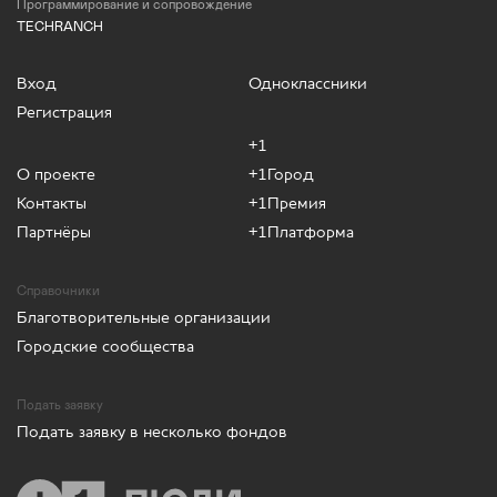
Программирование и сопровождение
TECHRANCH
Вход
Одноклассники
Регистрация
+1
О проекте
+1Город
Контакты
+1Премия
Партнёры
+1Платформа
Справочники
Благотворительные организации
Городские сообщества
Подать заявку
Подать заявку в несколько фондов