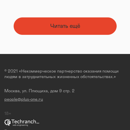
Читать ещё
© 2021 «Некоммерческое партнерство оказания помощи
людям в затруднительных жизненных обстоятельствах.»
Москва, ул. Плющиха, дом 9 стр. 2
people@plus-one.ru
18+