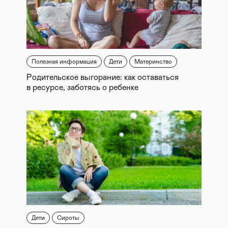
Полезная информация
Дети
Материнство
Родительское выгорание: как оставаться
в ресурсе, заботясь о ребенке
Дети
Сироты