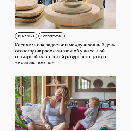
Инклюзия
Слепоглухие
Керамика для радости: в международный день
слепоглухих рассказываем об уникальной
гончарной мастерской ресурсного центра
«Ясенева поляна»