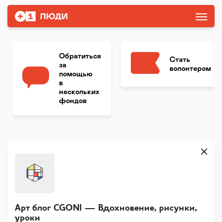
Обратиться
Стать
за
волонтером
помощью
в
нескольких
фондов
Арт блог CGONI — Вдохновение, рисунки,
уроки