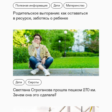
Полезная информация
Дети
Материнство
Родительское выгорание: как оставаться
в ресурсе, заботясь о ребенке
Дети
Сироты
Светлана Строганова прошла пешком 270 км.
Зачем она это сделала?