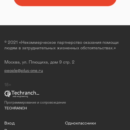
© 2021 «Некоммерческое партнерство оказания помощи
людям в затруднительных жизненных обстоятельствах.»
Москва, ул. Плющиха, дом 9 стр. 2
people@plus-one.ru
18+
Программирование и сопровождение
TECHRANCH
Вход
Одноклассники