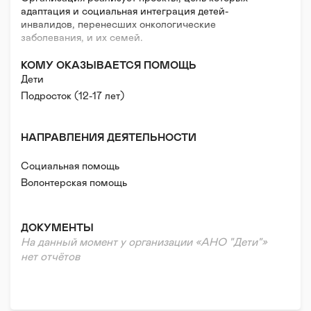
адаптация и социальная интеграция детей-
инвалидов, перенесших онкологические
заболевания, и их семей.
КОМУ ОКАЗЫВАЕТСЯ ПОМОЩЬ
Дети
Подросток (12-17 лет)
НАПРАВЛЕНИЯ ДЕЯТЕЛЬНОСТИ
Социальная помощь
Волонтерская помощь
ДОКУМЕНТЫ
На данный момент у организации «АНО "Дети"»
нет отчётов