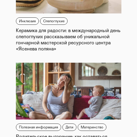
Инклюзия
Слепоглухие
Керамика для радости: в международный день
слепоглухих рассказываем об уникальной
гончарной мастерской ресурсного центра
«Ясенева поляна»
Полезная информация
Дети
Материнство
Родительское выгорание: как оставаться