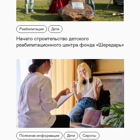
Реабилитация
Дети
Начато строительство детского
реабилитационного центра фонда «Шередарь»
Полезная информация
Дети
Сироты