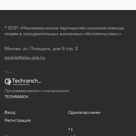
© 2021 «Некоммерческое партнерство оказания помощи
людям в затруднительных жизненных обстоятельствах.»
Москва, ул. Плющиха, дом 9 стр. 2
people@plus-one.ru
18+
Программирование и сопровождение
TECHRANCH
Вход
Одноклассники
Регистрация
+1