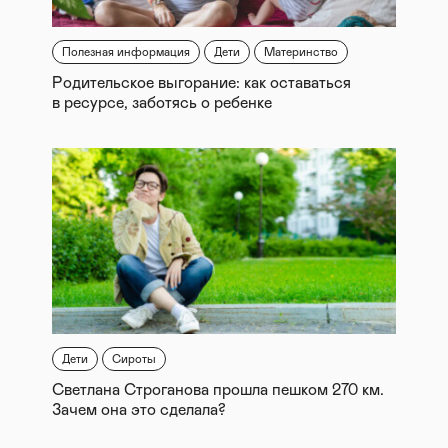
Полезная информация
Дети
Материнство
Родительское выгорание: как оставаться
в ресурсе, заботясь о ребенке
Дети
Сироты
Светлана Строганова прошла пешком 270 км.
Зачем она это сделала?