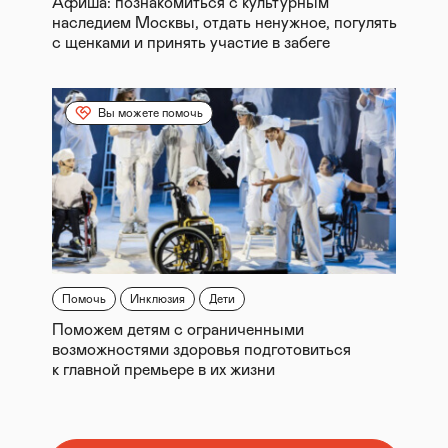
Афиша: познакомиться с культурным
наследием Москвы, отдать ненужное, погулять
с щенками и принять участие в забеге
Вы можете помочь
Помочь
Инклюзия
Дети
Поможем детям с ограниченными
возможностями здоровья подготовиться
к главной премьере в их жизни