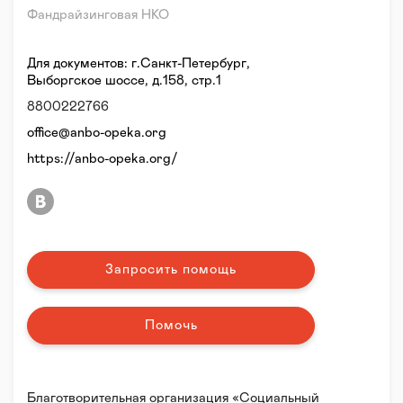
Фандрайзинговая НКО
Для документов: г.Санкт-Петербург,
Выборгское шоссе, д.158, стр.1
8800222766
office@anbo-opeka.org
https://anbo-opeka.org/
Запросить помощь
Помочь
Благотворительная организация «Социальный