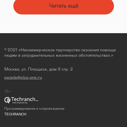
Читать ещё
© 2021 «Некоммерческое партнерство оказания помощи
людям в затруднительных жизненных обстоятельствах.»
Москва, ул. Плющиха, дом 9 стр. 2
people@plus-one.ru
18+
Программирование и сопровождение
TECHRANCH