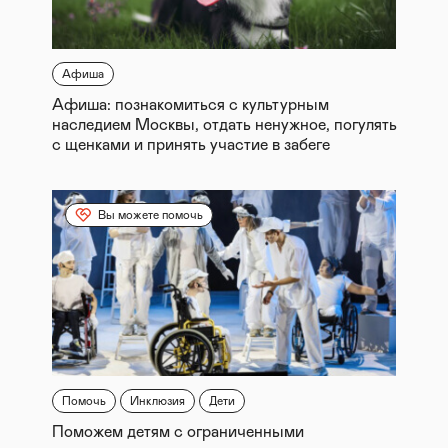
Афиша
Афиша: познакомиться с культурным
наследием Москвы, отдать ненужное, погулять
с щенками и принять участие в забеге
Вы можете помочь
Помочь
Инклюзия
Дети
Поможем детям с ограниченными