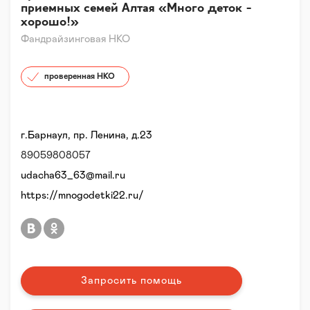
приемных семей Алтая «Много деток -
хорошо!»
Фандрайзинговая НКО
проверенная НКО
г.Барнаул, пр. Ленина, д.23
89059808057
udacha63_63@mail.ru
https://mnogodetki22.ru/
Запросить помощь