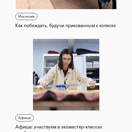
Инклюзия
Как побеждать, будучи прикованным к коляске
Афиша
Афиша: участвуем в экомастер-классах