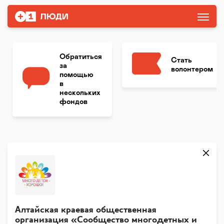
Обратиться
Стать
за
волонтером
помощью
в
нескольких
фондов
Алтайская краевая общественная
организация «Сообщество многодетных и