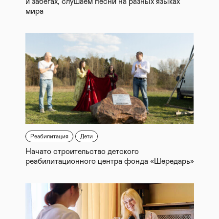
и забегах, слушаем песни на разных языках
мира
Реабилитация
Дети
Начато строительство детского
реабилитационного центра фонда «Шередарь»