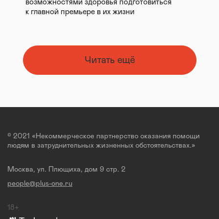
возможностями здоровья подготовиться
к главной премьере в их жизни
Читать ещё
© 2021 «Некоммерческое партнерство оказания помощи
людям в затруднительных жизненных обстоятельствах.»
Москва, ул. Плющиха, дом 9 стр. 2
people@plus-one.ru
18+