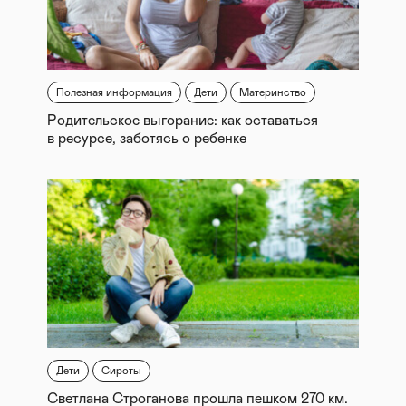
Полезная информация
Дети
Материнство
Родительское выгорание: как оставаться
в ресурсе, заботясь о ребенке
Дети
Сироты
Светлана Строганова прошла пешком 270 км.