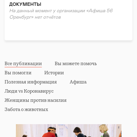
ДОКУМЕНТЫ
На данный момент у организации «Афиша 56
Оренбург» нет отчётов
Все публикации
Вы можете помочь
Вы помогли
Истории
Полезная информация
Афиша
Люди vs Коронавирус
Женщины против насилия
Забота о животных