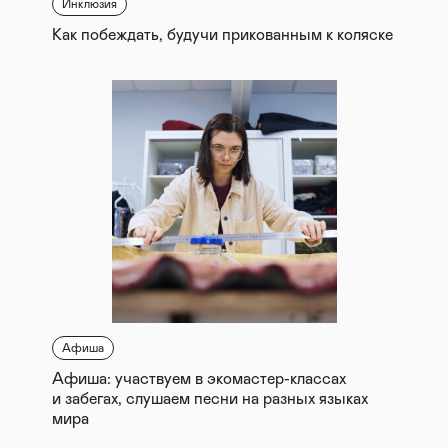
Инклюзия
Как побеждать, будучи прикованным к коляске
Афиша
Афиша: участвуем в экомастер-классах
и забегах, слушаем песни на разных языках
мира