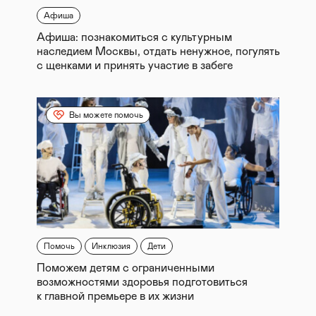
Афиша
Афиша: познакомиться с культурным
наследием Москвы, отдать ненужное, погулять
с щенками и принять участие в забеге
Вы можете помочь
Помочь
Инклюзия
Дети
Поможем детям с ограниченными
возможностями здоровья подготовиться
к главной премьере в их жизни