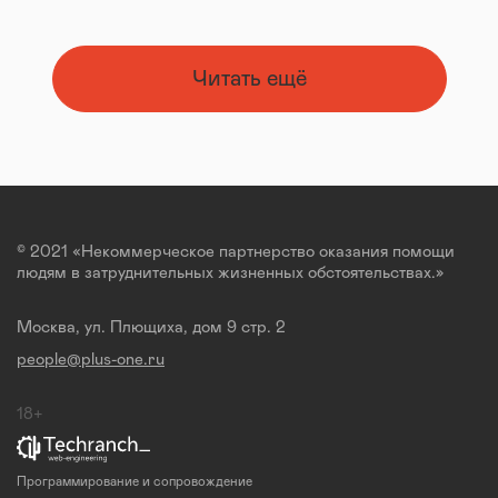
Читать ещё
© 2021 «Некоммерческое партнерство оказания помощи
людям в затруднительных жизненных обстоятельствах.»
Москва, ул. Плющиха, дом 9 стр. 2
people@plus-one.ru
18+
Программирование и сопровождение