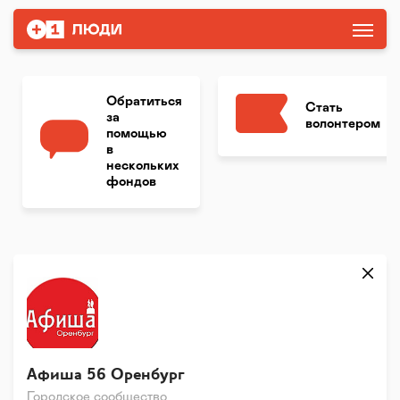
Обратиться
Стать
за
волонтером
помощью
в
нескольких
фондов
Афиша 56 Оренбург
Городское сообщество