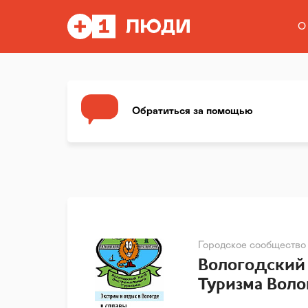
О
Обратиться за помощью
Городское сообщество
Вологодский
Туризма Воло