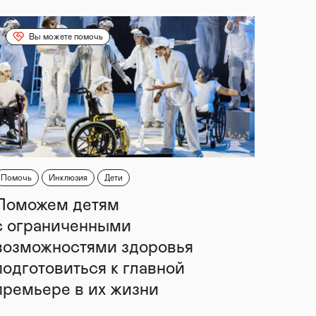
Вы можете помочь
Помочь
Инклюзия
Дети
Поможем детям
с ограниченными
возможностями здоровья
подготовиться к главной
премьере в их жизни