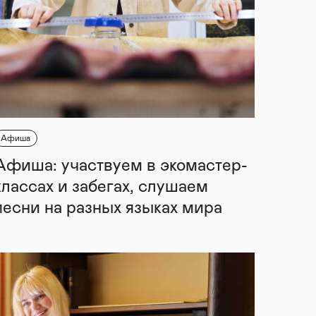
Афиша
Афиша: участвуем в экомастер-
классах и забегах, слушаем
песни на разных языках мира