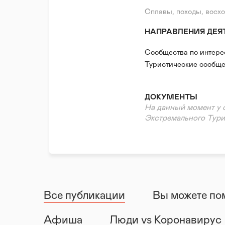
Сплавы, походы, восх
НАПРАВЛЕНИЯ ДЕЯ
Сообщества по интер
Туристические сообще
ДОКУМЕНТЫ
На данный момент у 
Экстремального Тури
Все публикации
Вы можете по
Афиша
Люди vs Коронавирус