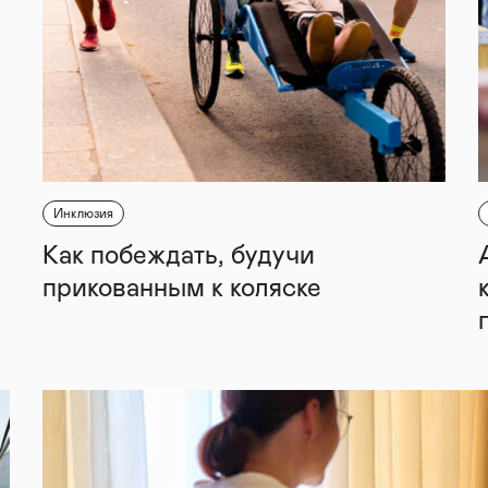
Инклюзия
Как побеждать, будучи
прикованным к коляске