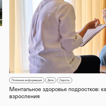
Полезная информация
Дети
Сироты
Ментальное здоровье подростков: к
взросления