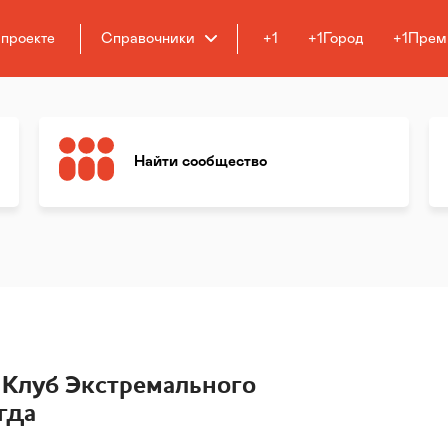
 проекте
Справочники
+1
+1Город
+1Прем
Найти сообщество
 Клуб Экстремального
гда