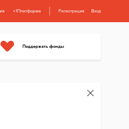
ия
+1Платформа
Регистрация
Вход
Поддержать фонды