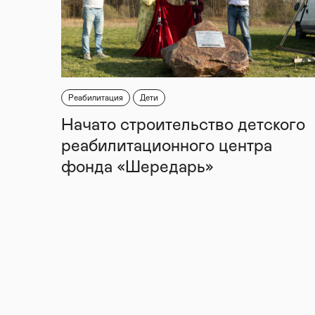
Реабилитация
Дети
Начато строительство детского
реабилитационного центра
фонда «Шередарь»