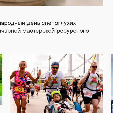
народный день слепоглухих
нчарной мастерской ресурсного