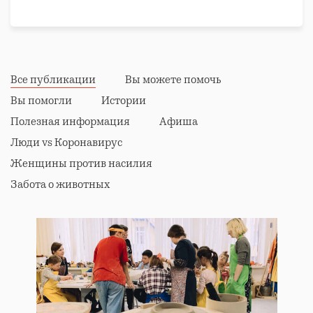
области, в 450 км к северо-западу от Москвы.
Все публикации
Вы можете помочь
Вы помогли
Истории
Полезная информация
Афиша
Люди vs Коронавирус
Женщины против насилия
Забота о животных