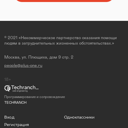
© 2021 «Некоммерческое партнерство оказания помощи
людям в затруднительных жизненных обстоятельствах.»
Москва, ул. Плющиха, дом 9 стр. 2
people@plus-one.ru
18+
Программирование и сопровождение
TECHRANCH
Вход
Одноклассники
Регистрация