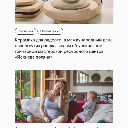
Инклюзия
Слепоглухие
Керамика для радости: в международный день
слепоглухих рассказываем об уникальной
гончарной мастерской ресурсного центра
«Ясенева поляна»