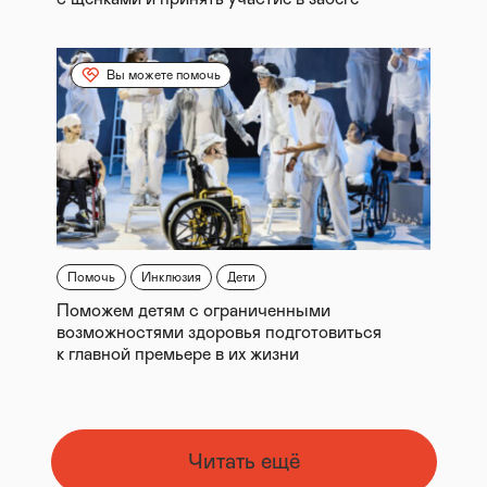
Вы можете помочь
Помочь
Инклюзия
Дети
Поможем детям с ограниченными
возможностями здоровья подготовиться
к главной премьере в их жизни
Читать ещё