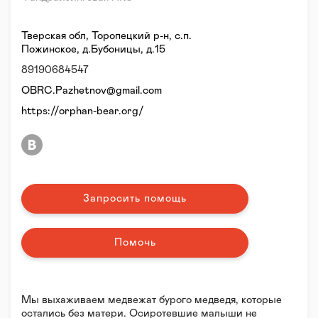
Тверская обл, Торопецкий р-н, с.п.
Пожинское, д.Бубоницы, д.15
89190684547
OBRC.Pazhetnov@gmail.com
https://orphan-bear.org/
Запросить помощь
Помочь
Мы выхаживаем медвежат бурого медведя, которые
остались без матери. Осиротевшие малыши не