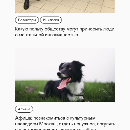
Волонтеры
Инклюзия
Какую пользу обществу могут приносить люди
с ментальной инвалидностью
Афиша
Афиша: познакомиться с культурным
наследием Москвы, отдать ненужное, погулять
с щенками и принять участие в забеге