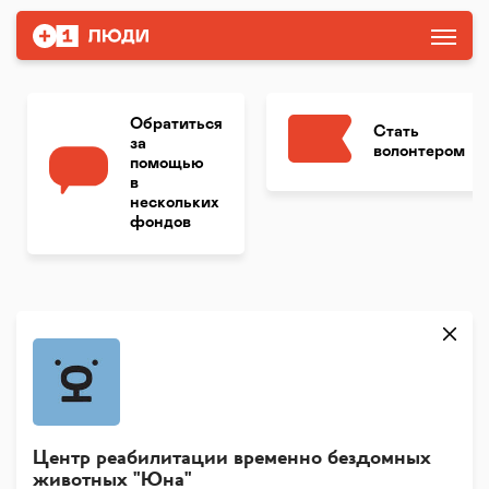
Обратиться
Стать
за
волонтером
помощью
в
нескольких
фондов
Центр реабилитации временно бездомных
животных "Юна"