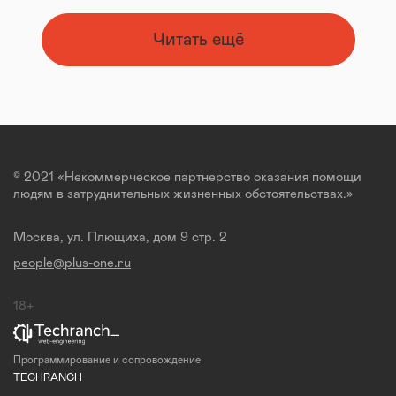
Читать ещё
© 2021 «Некоммерческое партнерство оказания помощи
людям в затруднительных жизненных обстоятельствах.»
Москва, ул. Плющиха, дом 9 стр. 2
people@plus-one.ru
18+
Программирование и сопровождение
TECHRANCH