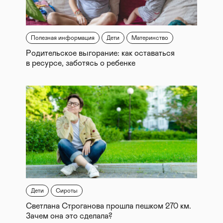
Полезная информация
Дети
Материнство
Родительское выгорание: как оставаться
в ресурсе, заботясь о ребенке
Дети
Сироты
Светлана Строганова прошла пешком 270 км.
Зачем она это сделала?