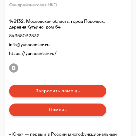
Фандрайзинговая НКО
142132, Московская область, город Подольск,
деревня Кутьино, дом 64
84958032832
info@yunacenter.ru
https://yunacenter.ru/
Запросить помощь
Помочь
«Юна» — первый в России многофункциональный