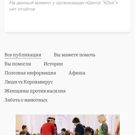
На данный момент у организации «Центр "Юна"»
нет отчётов
Все публикации
Вы можете помочь
Вы помогли
Истории
Полезная информация
Афиша
Люди vs Коронавирус
Женщины против насилия
Забота о животных