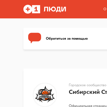
О
Обратиться за помощью
Городское сообщество
Сибирский С
Официальная страница