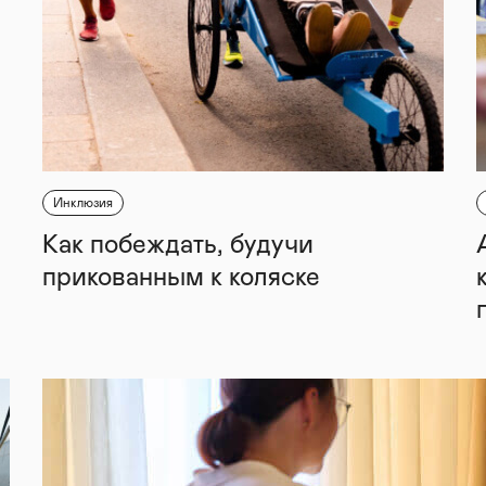
Инклюзия
Как побеждать, будучи
прикованным к коляске