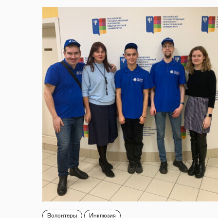
Волонтеры
Инклюзия