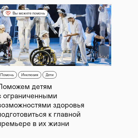
Вы можете помочь
Помочь
Инклюзия
Дети
Поможем детям
с ограниченными
возможностями здоровья
подготовиться к главной
премьере в их жизни