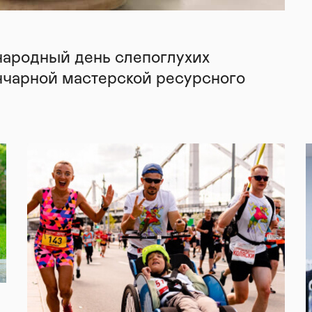
народный день слепоглухих
нчарной мастерской ресурсного