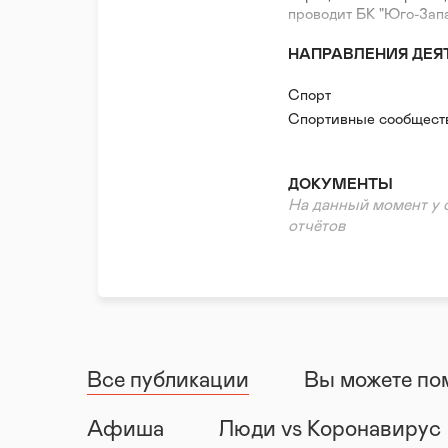
проводит БК "Юго-Зап
НАПРАВЛЕНИЯ ДЕЯ
Спорт
Спортивные сообщест
ДОКУМЕНТЫ
На данный момент у 
отчётов
Все публикации
Вы можете по
Афиша
Люди vs Коронавирус