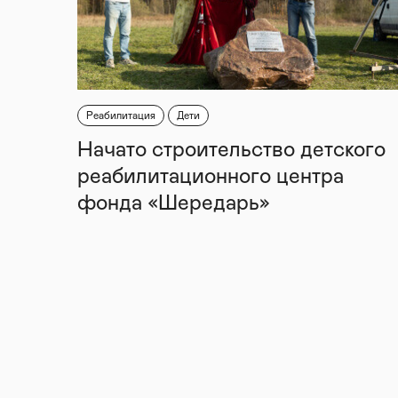
Реабилитация
Дети
Начато строительство детского
реабилитационного центра
фонда «Шередарь»