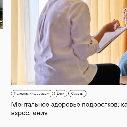
Полезная информация
Дети
Сироты
Ментальное здоровье подростков: к
взросления