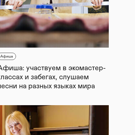
Афиша
Афиша: участвуем в экомастер-
классах и забегах, слушаем
песни на разных языках мира