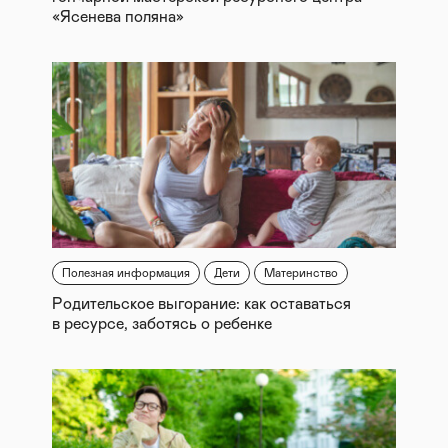
«Ясенева поляна»
Полезная информация
Дети
Материнство
Родительское выгорание: как оставаться
в ресурсе, заботясь о ребенке