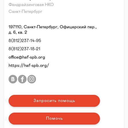
Фандрайзинговая НКО
Санкт-Петербург
197110, Санкт-Петербург, Офицерский пер.,
д. 6, кв. 2
8(812)237-14-95
8(812)237-18-21
office@haf-spb.org
https://haf-spb.org/
Запросить помощь
Помочь