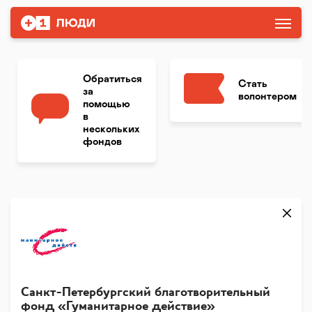
Обратиться
Стать
за
волонтером
помощью
в
нескольких
фондов
Санкт-Петербургский благотворительный
фонд «Гуманитарное действие»