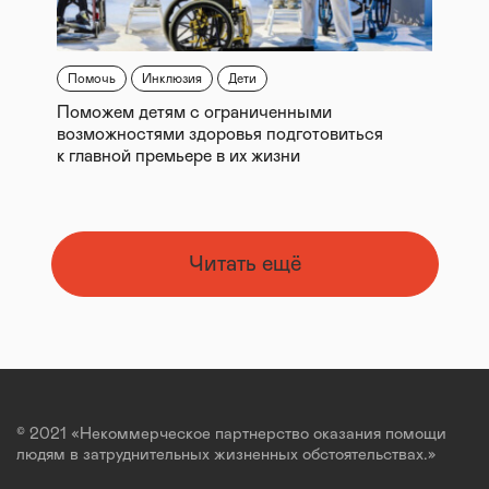
Помочь
Инклюзия
Дети
Поможем детям с ограниченными
возможностями здоровья подготовиться
к главной премьере в их жизни
Читать ещё
© 2021 «Некоммерческое партнерство оказания помощи
людям в затруднительных жизненных обстоятельствах.»