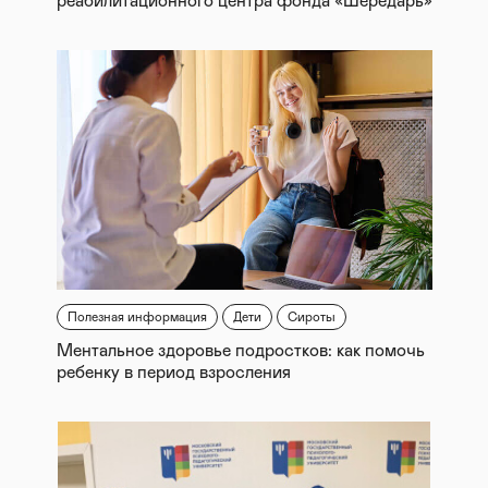
реабилитационного центра фонда «Шередарь»
Полезная информация
Дети
Сироты
Ментальное здоровье подростков: как помочь
ребенку в период взросления