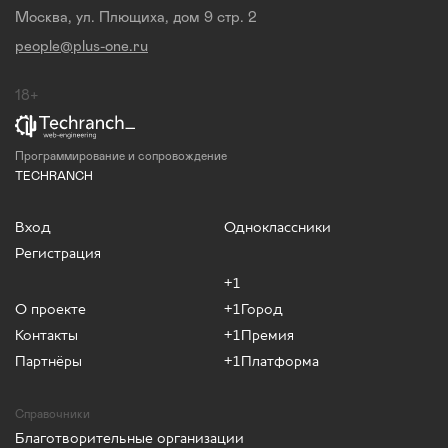
Москва, ул. Плющиха, дом 9 стр. 2
people@plus-one.ru
18+
Программирование и сопровождение
TECHRANCH
Вход
Одноклассники
Регистрация
+1
О проекте
+1Город
Контакты
+1Премия
Партнёры
+1Платформа
Справочники
Благотворительные организации