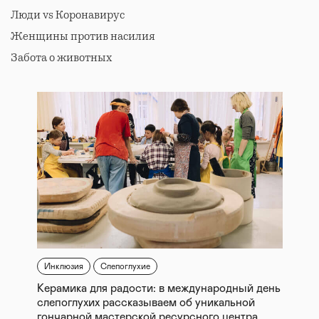
Люди vs Коронавирус
Женщины против насилия
Забота о животных
Инклюзия
Слепоглухие
Керамика для радости: в международный день
слепоглухих рассказываем об уникальной
гончарной мастерской ресурсного центра