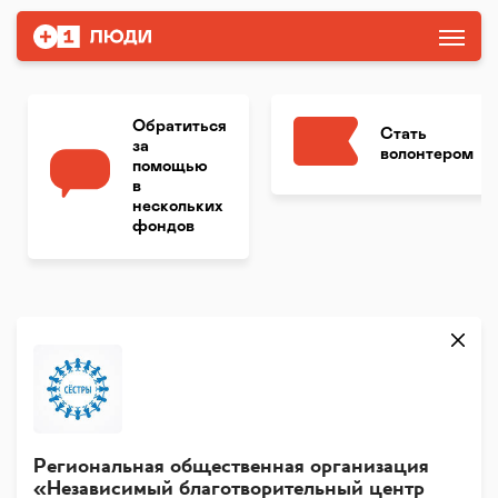
Обратиться
Стать
за
волонтером
помощью
в
нескольких
фондов
Региональная общественная организация
«Независимый благотворительный центр