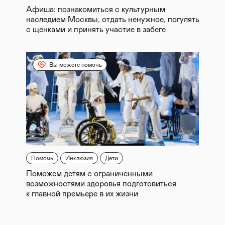
Афиша: познакомиться с культурным
наследием Москвы, отдать ненужное, погулять
с щенками и принять участие в забеге
Вы можете помочь
Помочь
Инклюзия
Дети
Поможем детям с ограниченными
возможностями здоровья подготовиться
к главной премьере в их жизни