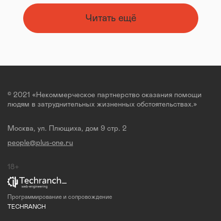
Читать ещё
© 2021 «Некоммерческое партнерство оказания помощи
людям в затруднительных жизненных обстоятельствах.»
Москва, ул. Плющиха, дом 9 стр. 2
people@plus-one.ru
18+
Программирование и сопровождение
TECHRANCH