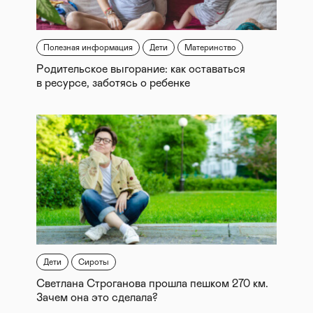
Полезная информация
Дети
Материнство
Родительское выгорание: как оставаться
в ресурсе, заботясь о ребенке
Дети
Сироты
Светлана Строганова прошла пешком 270 км.
Зачем она это сделала?