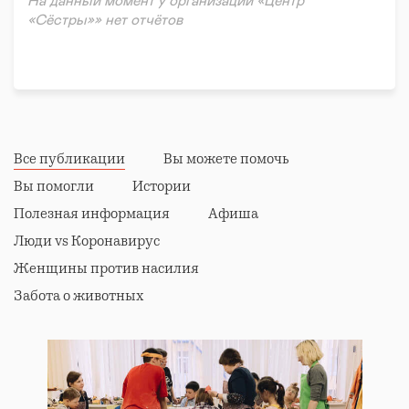
На данный момент у организации «Центр
«Сёстры»» нет отчётов
Все публикации
Вы можете помочь
Вы помогли
Истории
Полезная информация
Афиша
Люди vs Коронавирус
Женщины против насилия
Забота о животных