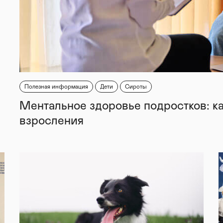
Полезная информация
Дети
Сироты
Ментальное здоровье подростков: к
взросления