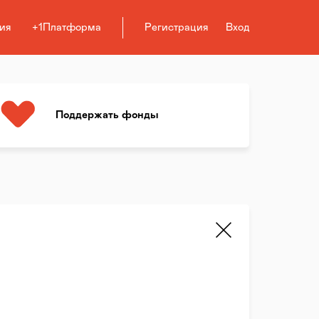
ия
+1Платформа
Регистрация
Вход
Поддержать фонды