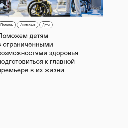
Помочь
Инклюзия
Дети
Поможем детям
с ограниченными
возможностями здоровья
подготовиться к главной
премьере в их жизни