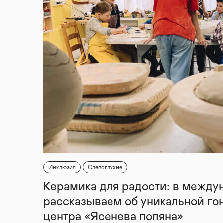
Инклюзия
Слепоглухие
Керамика для радости: в между
рассказываем об уникальной го
центра «Ясенева поляна»