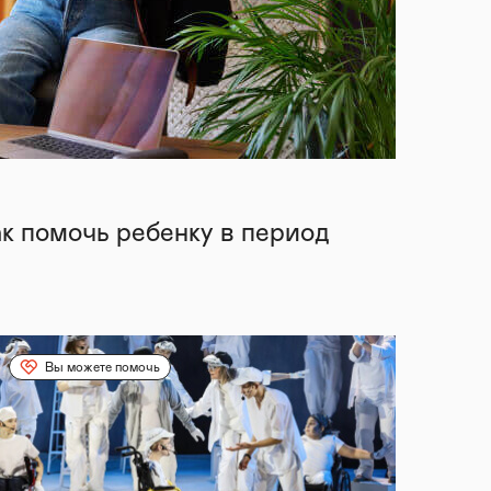
ак помочь ребенку в период
Вы можете помочь