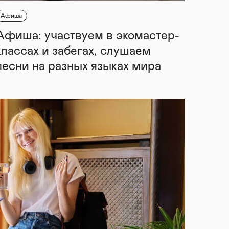
Афиша
Афиша: участвуем в экомастер-
классах и забегах, слушаем
песни на разных языках мира