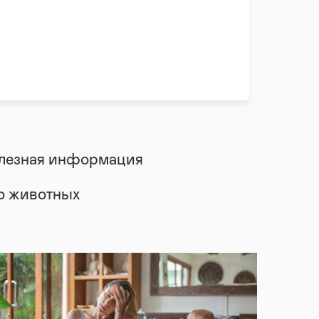
лезная информация
 о животных