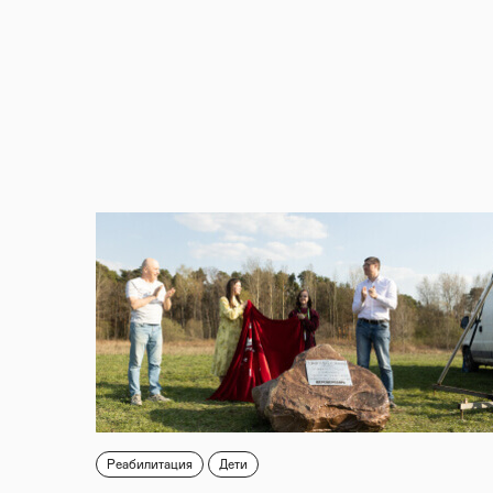
Реабилитация
Дети