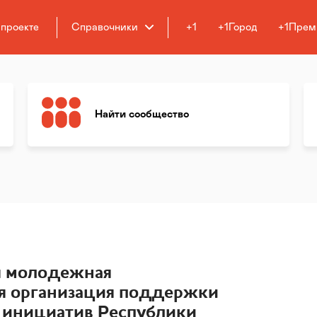
 проекте
Справочники
+1
+1Город
+1Прем
Найти сообщество
я молодежная
я организация поддержки
 инициатив Республики