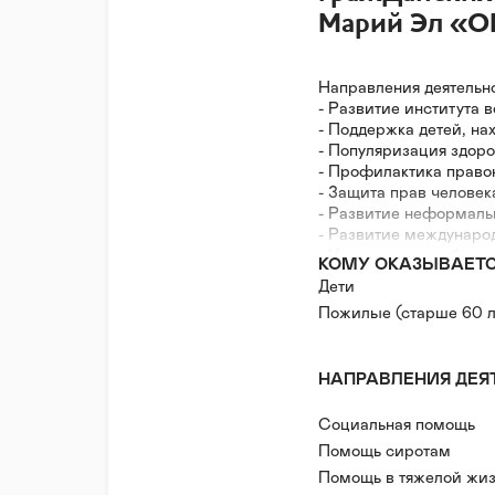
Марий Эл «
Направления деятельн
- Развитие института 
- Поддержка детей, на
- Популяризация здор
- Профилактика прав
- Защита прав человек
- Развитие неформаль
- Развитие междунаро
- Укрепление сообщес
КОМУ ОКАЗЫВАЕТ
Дети
Пожилые (старше 60 л
НАПРАВЛЕНИЯ ДЕЯ
Социальная помощь
Помощь сиротам
Помощь в тяжелой жиз