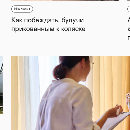
Инклюзия
Как побеждать, будучи
прикованным к коляске