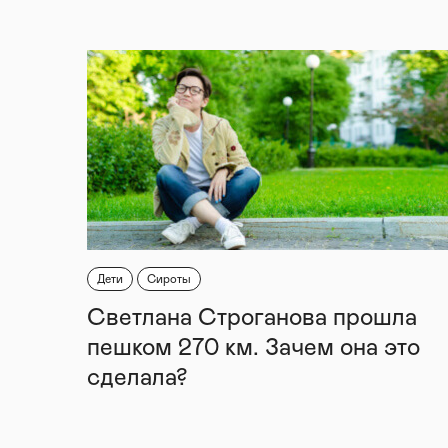
Дети
Сироты
Светлана Строганова прошла
пешком 270 км. Зачем она это
сделала?