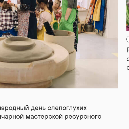
народный день слепоглухих
нчарной мастерской ресурсного