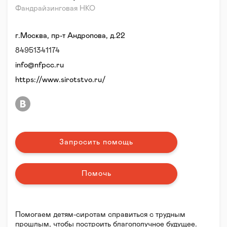
Фандрайзинговая НКО
г.Москва, пр-т Андропова, д.22
84951341174
info@nfpcc.ru
https://www.sirotstvo.ru/
Запросить помощь
Помочь
Помогаем детям-сиротам справиться с трудным
прошлым, чтобы построить благополучное будущее.