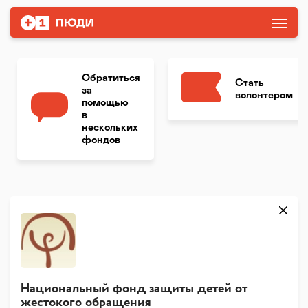
Обратиться
Стать
за
волонтером
помощью
в
нескольких
фондов
Национальный фонд защиты детей от
жестокого обращения