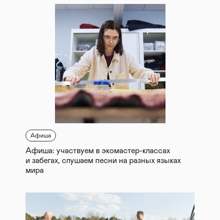
Афиша
Афиша: участвуем в экомастер-классах
и забегах, слушаем песни на разных языках
мира