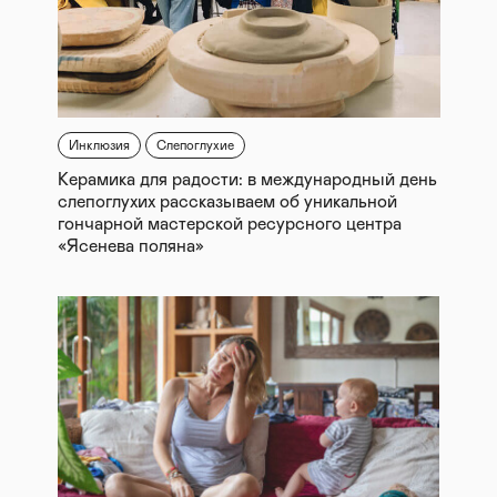
Инклюзия
Слепоглухие
Керамика для радости: в международный день
слепоглухих рассказываем об уникальной
гончарной мастерской ресурсного центра
«Ясенева поляна»