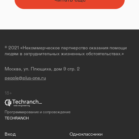
© 2021 «Некоммерческое партнерство оказания помощи
людям в затруднительных жизненных обстоятельствах.»
Москва, ул. Плющиха, дом 9 стр. 2
people@plus-one.ru
18+
Программирование и сопровождение
TECHRANCH
Вход
Одноклассники