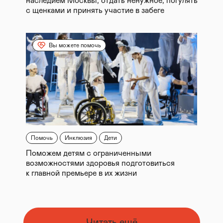
наследием Москвы, отдать ненужное, погулять
с щенками и принять участие в забеге
Вы можете помочь
Помочь
Инклюзия
Дети
Поможем детям с ограниченными
возможностями здоровья подготовиться
к главной премьере в их жизни
Читать ещё