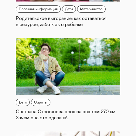
Полезная информация
Дети
Материнство
Родительское выгорание: как оставаться
в ресурсе, заботясь о ребенке
Дети
Сироты
Светлана Строганова прошла пешком 270 км.
Зачем она это сделала?