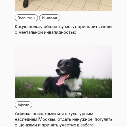
Волонтеры
Инклюзия
Какую пользу обществу могут приносить люди
с ментальной инвалидностью
Афиша
Афиша: познакомиться с культурным
наследием Москвы, отдать ненужное, погулять
с щенками и принять участие в забеге