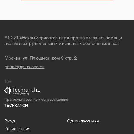
© 2021 «Некоммерческое партнерство оказания помощи
людям в затруднительных жизненных обстоятельствах.»
Москва, ул. Плющиха, дом 9 стр. 2
people@plus-one.ru
18+
Программирование и сопровождение
TECHRANCH
Вход
Одноклассники
Регистрация