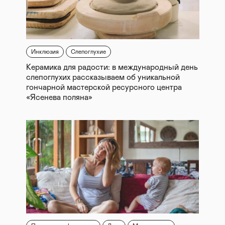
Инклюзия
Слепоглухие
Керамика для радости: в международный день
слепоглухих рассказываем об уникальной
гончарной мастерской ресурсного центра
«Ясенева поляна»