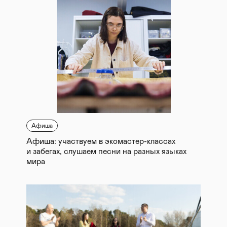
Афиша
Афиша: участвуем в экомастер-классах
и забегах, слушаем песни на разных языках
мира