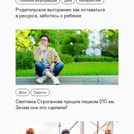
Полезная информация
Дети
Материнство
Родительское выгорание: как оставаться
в ресурсе, заботясь о ребенке
Дети
Сироты
Светлана Строганова прошла пешком 270 км.
Зачем она это сделала?