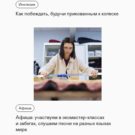
Инклюзия
Как побеждать, будучи прикованным к коляске
Афиша
Афиша: участвуем в экомастер-классах
и забегах, слушаем песни на разных языках
мира