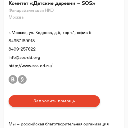
Комитет «Детские деревни – SOS»
Фандрайзинговая НКО
Москва
г.Москва, ул. Кедрова, д.5, корп.1, офис 5
84957189918
84991257622
info@sos-dd.org
http://www.sos-dd.ru/
Запросить помощь
Мы – российская благотворительная организация