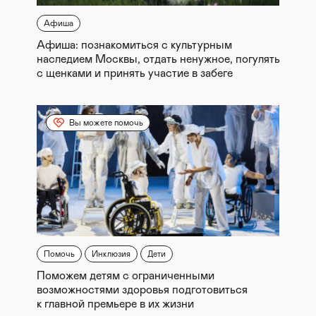
Афиша
Афиша: познакомиться с культурным
наследием Москвы, отдать ненужное, погулять
с щенками и принять участие в забеге
Вы можете помочь
Помочь
Инклюзия
Дети
Поможем детям с ограниченными
возможностями здоровья подготовиться
к главной премьере в их жизни