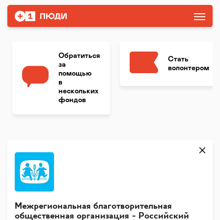
Обратиться
Стать
за
волонтером
помощью
в
нескольких
фондов
Межрегиональная благотворительная
общественная организация - Российский