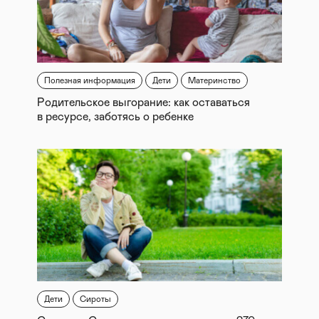
Полезная информация
Дети
Материнство
Родительское выгорание: как оставаться
в ресурсе, заботясь о ребенке
Дети
Сироты