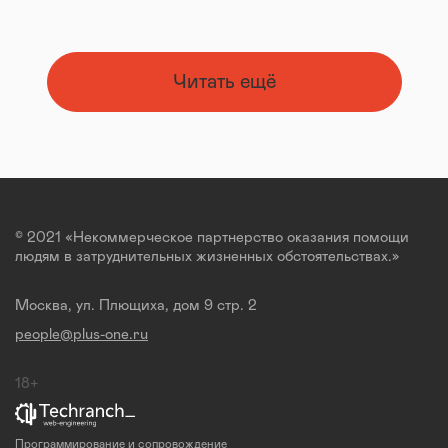
Читать ещё
© 2021 «Некоммерческое партнерство оказания помощи
людям в затруднительных жизненных обстоятельствах.»
Москва, ул. Плющиха, дом 9 стр. 2
people@plus-one.ru
18+
Программирование и сопровождение