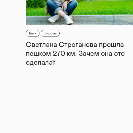
Дети
Сироты
Светлана Строганова прошла
пешком 270 км. Зачем она это
сделала?