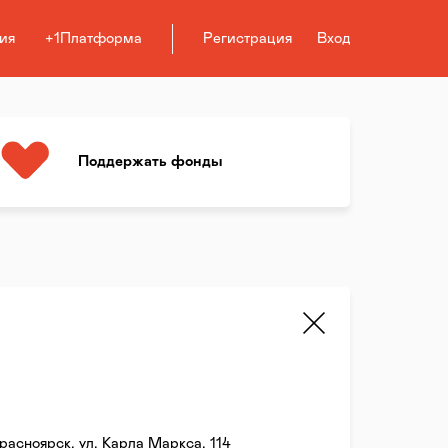
ия
+1Платформа
Регистрация
Вход
Поддержать фонды
Красноярск, ул. Карла Маркса, 114