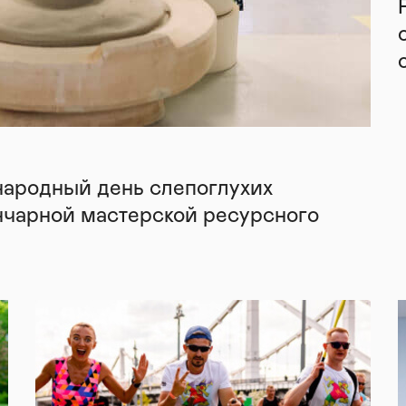
народный день слепоглухих
нчарной мастерской ресурсного