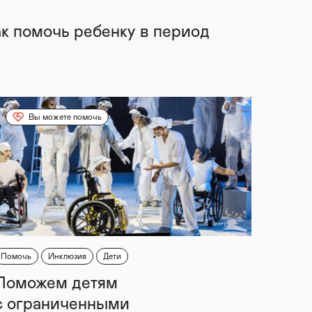
ак помочь ребенку в период
Вы можете помочь
Помочь
Инклюзия
Дети
Поможем детям
с ограниченными