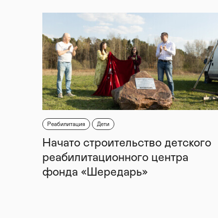
Реабилитация
Дети
Начато строительство детского
реабилитационного центра
фонда «Шередарь»