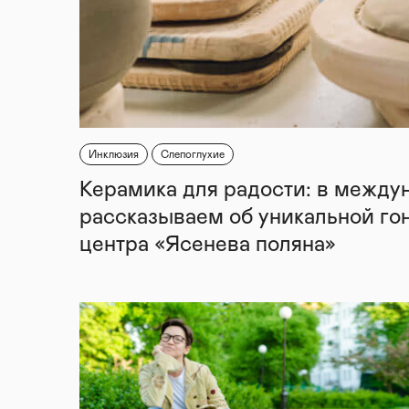
Инклюзия
Слепоглухие
Керамика для радости: в между
рассказываем об уникальной го
центра «Ясенева поляна»