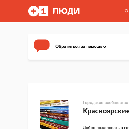
О
Обратиться за помощью
Городское сообщество
Красноярские
Добро пожаловать в гр