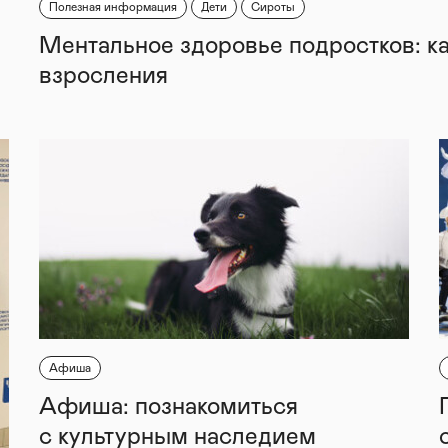
Полезная информация
Дети
Сироты
Ментальное здоровье подростков: к
взросления
Афиша
Афиша: познакомиться
с культурным наследием