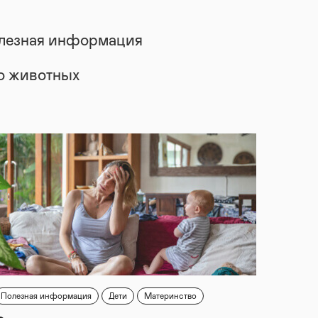
лезная информация
 о животных
Полезная информация
Дети
Материнство