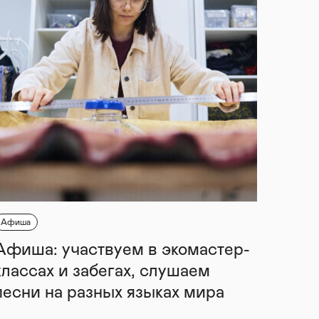
Афиша
Афиша: участвуем в экомастер-
классах и забегах, слушаем
песни на разных языках мира