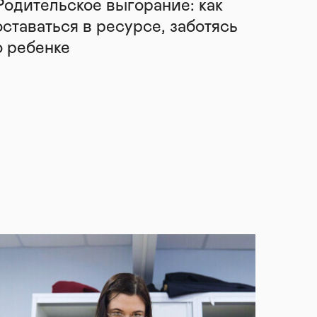
Родительское выгорание: как
оставаться в ресурсе, заботясь
о ребенке