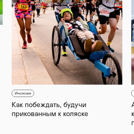
Инклюзия
Как побеждать, будучи
прикованным к коляске