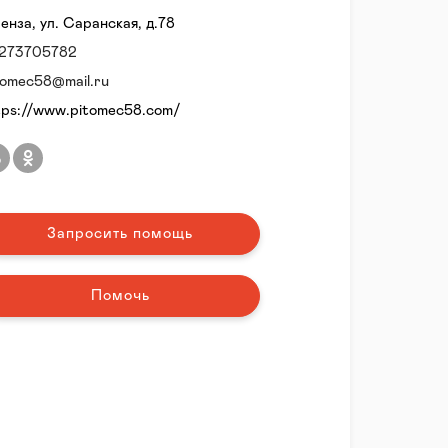
Пенза, ул. Саранская, д.78
273705782
tomec58@mail.ru
tps://www.pitomec58.com/
Запросить помощь
Помочь