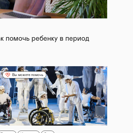
ак помочь ребенку в период
Вы можете помочь