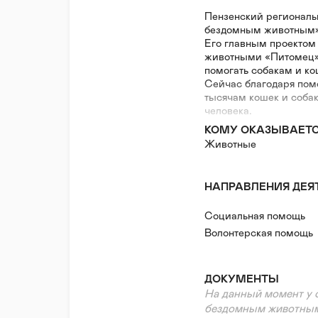
Пензенский региональ
бездомным животным» 
Его главным проектом
животными «Питомец»,
помогать собакам и ко
Сейчас благодаря по
тысячам кошек и собак
человека.
КОМУ ОКАЗЫВАЕТ
Животные
НАПРАВЛЕНИЯ ДЕЯ
Социальная помощь
Волонтерская помощь
ДОКУМЕНТЫ
На данный момент у 
бездомным животным