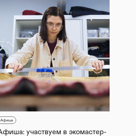
Афиша
Афиша: участвуем в экомастер-