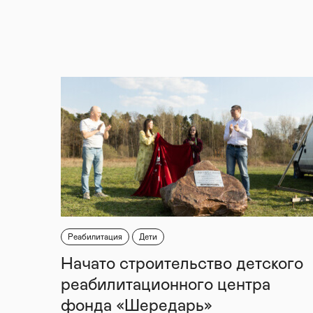
Реабилитация
Дети
Начато строительство детского
реабилитационного центра
фонда «Шередарь»