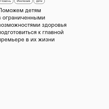
Помочь
Инклюзия
Дети
Поможем детям
с ограниченными
возможностями здоровья
подготовиться к главной
премьере в их жизни