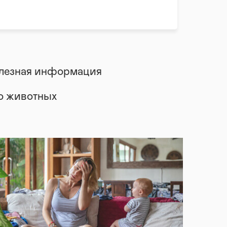
лезная информация
 о животных