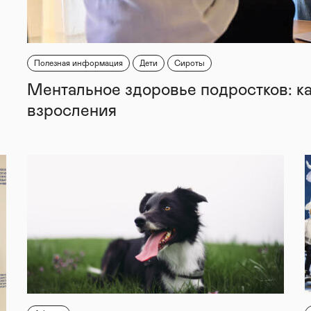
Полезная информация
Дети
Сироты
Ментальное здоровье подростков: к
взросления