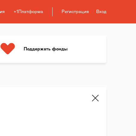
ия
+1Платформа
Регистрация
Вход
Поддержать фонды