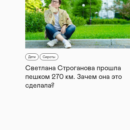
Дети
Сироты
Светлана Строганова прошла
пешком 270 км. Зачем она это
сделала?