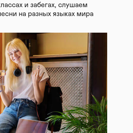
классах и забегах, слушаем
песни на разных языках мира