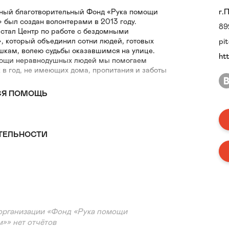
ный благотворительный Фонд «Рука помощи
г.
был создан волонтерами в 2013 году.
89
 стал Центр по работе с бездомными
 который объединил сотни людей, готовых
pi
шкам, волею судьбы оказавшимся на улице.
ht
мощи неравнодушных людей мы помогаем
 в год, не имеющих дома, пропитания и заботы
СЯ ПОМОЩЬ
ТЕЛЬНОСТИ
организации «Фонд «Рука помощи
»» нет отчётов