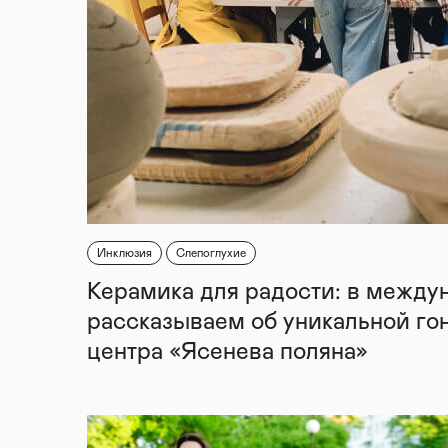
Инклюзия
Слепоглухие
Керамика для радости: в между
рассказываем об уникальной го
центра «Ясенева поляна»