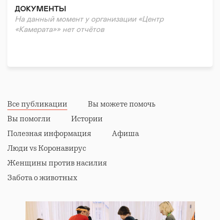
ДОКУМЕНТЫ
На данный момент у организации «Центр
«Камерата»» нет отчётов
Все публикации
Вы можете помочь
Вы помогли
Истории
Полезная информация
Афиша
Люди vs Коронавирус
Женщины против насилия
Забота о животных