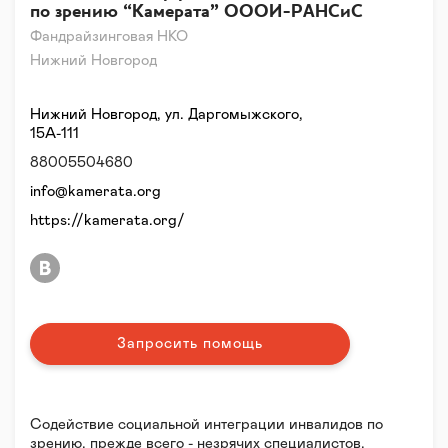
по зрению “Камерата” ОООИ-РАНСиС
Фандрайзинговая НКО
Нижний Новгород
Нижний Новгород, ул. Даргомыжского,
15А-111
88005504680
info@kamerata.org
https://kamerata.org/
Запросить помощь
Содействие социальной интеграции инвалидов по
зрению, прежде всего - незрячих специалистов,