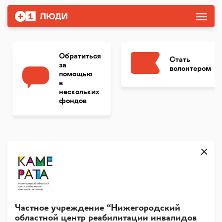
Обратиться
Стать
за
волонтером
помощью
в
нескольких
фондов
Частное учреждение “Нижегородский
областной центр реабилитации инвалидов