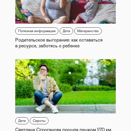
Полезная информация
Дети
Материнство
Родительское выгорание: как оставаться
в ресурсе, заботясь о ребенке
Дети
Сироты
Светлана Строганова прошла пешком 270 км.