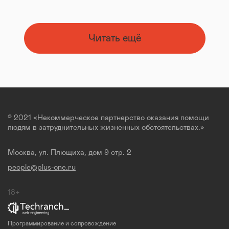
Читать ещё
© 2021 «Некоммерческое партнерство оказания помощи
людям в затруднительных жизненных обстоятельствах.»
Москва, ул. Плющиха, дом 9 стр. 2
people@plus-one.ru
18+
Программирование и сопровождение