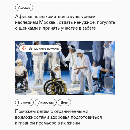
Афиша
Афиша: познакомиться с культурным
наследием Москвы, отдать ненужное, погулять
с щенками и принять участие в забеге
Вы можете помочь
Помочь
Инклюзия
Дети
Поможем детям с ограниченными
возможностями здоровья подготовиться
к главной премьере в их жизни