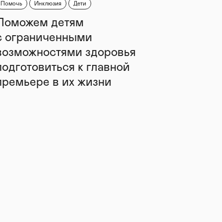
Помочь
Инклюзия
Дети
Поможем детям
с ограниченными
возможностями здоровья
подготовиться к главной
премьере в их жизни