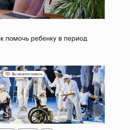
ак помочь ребенку в период
Вы можете помочь