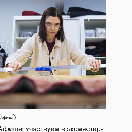
Афиша
Афиша: участвуем в экомастер-