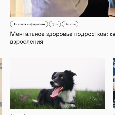
Полезная информация
Дети
Сироты
Ментальное здоровье подростков: к
взросления