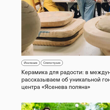
Инклюзия
Слепоглухие
Керамика для радости: в между
рассказываем об уникальной го
центра «Ясенева поляна»