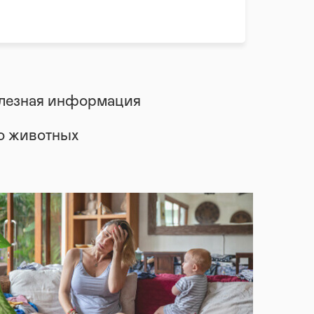
лезная информация
 о животных