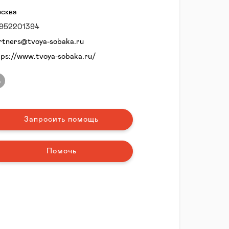
сква
952201394
rtners@tvoya-sobaka.ru
tps://www.tvoya-sobaka.ru/
Запросить помощь
Помочь