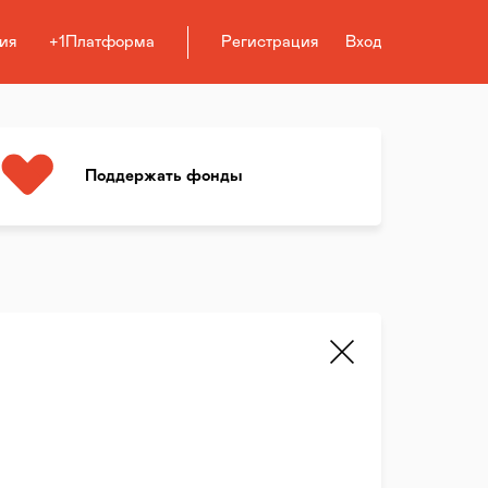
ия
+1Платформа
Регистрация
Вход
Поддержать фонды