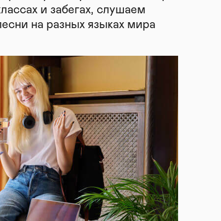
классах и забегах, слушаем
песни на разных языках мира