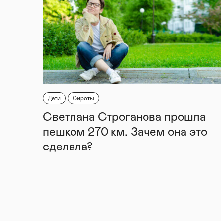
Дети
Сироты
Светлана Строганова прошла
пешком 270 км. Зачем она это
сделала?