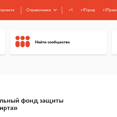
 проекте
Справочники
+1
+1Город
+1Прем
Найти сообщество
ельный фонд защиты
ирта»