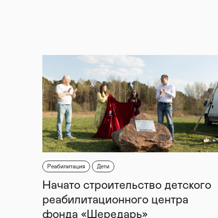
Реабилитация
Дети
Начато строительство детского
реабилитационного центра
фонда «Шередарь»