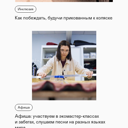
Инклюзия
Как побеждать, будучи прикованным к коляске
Афиша
Афиша: участвуем в экомастер-классах
и забегах, слушаем песни на разных языках
мира