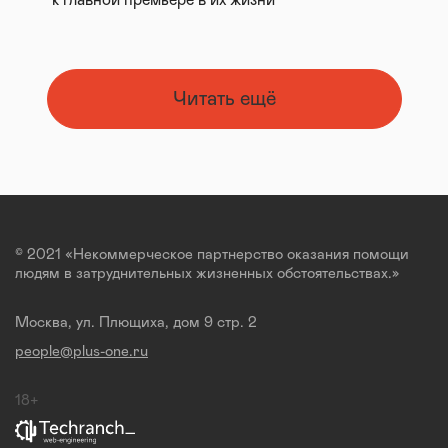
к главной премьере в их жизни
Читать ещё
© 2021 «Некоммерческое партнерство оказания помощи
людям в затруднительных жизненных обстоятельствах.»
Москва, ул. Плющиха, дом 9 стр. 2
people@plus-one.ru
18+