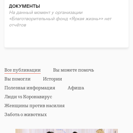
Сердечно-сосудистые заболевания
ДОКУМЕНТЫ
СПИД/ВИЧ/Гепатит
На данный момент у организации
Наследственные/генетические заболевания
«Благотворительный фонд «Яркая жизнь»» нет
Паллиативная помощь
отчётов
Редкие (орфанные) заболевания
Зависимости
Все публикации
Вы можете помочь
Вы помогли
Истории
Полезная информация
Афиша
Люди vs Коронавирус
Женщины против насилия
Забота о животных