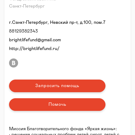
Санкт-Петербург
г.Санкт-Петербург, Невский пр-т, д.100, пом.7
88129382343
brightlifefund@gmail.com
http://brightlifefund.ru/
Запросить помощь
Помочь
Миссия Благотворительного фонда «Яркая жизнь»:
• решение социальных проблем детей сирот, детей с