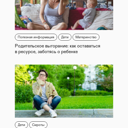
Полезная информация
Дети
Материнство
Родительское выгорание: как оставаться
в ресурсе, заботясь о ребенке
Дети
Сироты