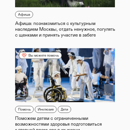
Афиша
Афиша: познакомиться с культурным
наследием Москвы, отдать ненужное, погулять
с щенками и принять участие в забеге
Вы можете помочь
Помочь
Инклюзия
Дети
Поможем детям с ограниченными
возможностями здоровья подготовиться