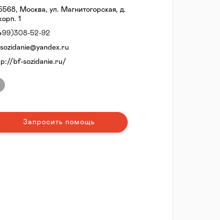
5568, Москва, ул. Магнитогорская, д.
корп. 1
499)308-52-92
-sozidanie@yandex.ru
tp://bf-sozidanie.ru/
Запросить помощь