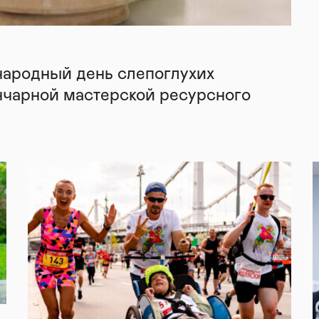
народный день слепоглухих
нчарной мастерской ресурсного