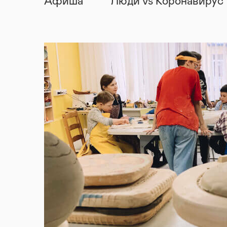
Афиша
Люди vs Коронавирус