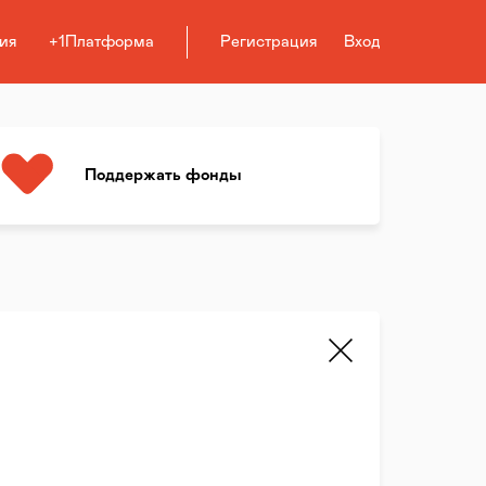
ия
+1Платформа
Регистрация
Вход
Поддержать фонды