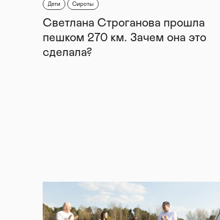
Дети
Сироты
Светлана Строганова прошла
пешком 270 км. Зачем она это
сделала?