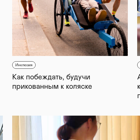
Инклюзия
Как побеждать, будучи
прикованным к коляске