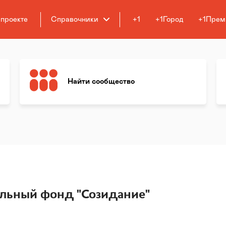
 проекте
Справочники
+1
+1Город
+1Прем
Найти сообщество
ельный фонд "Созидание"