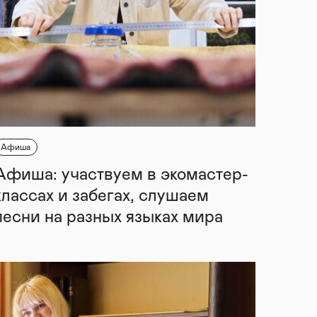
Афиша
Афиша: участвуем в экомастер-
классах и забегах, слушаем
песни на разных языках мира