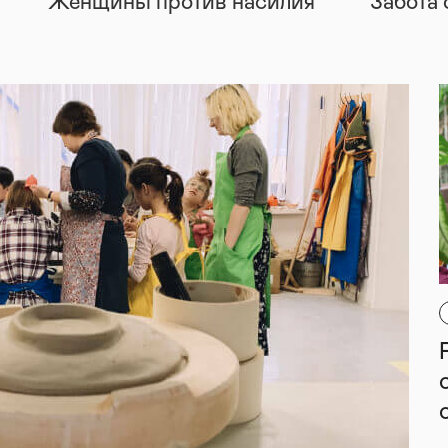
Женщины против насилия
Забота