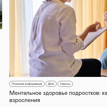
Полезная информация
Дети
Сироты
Ментальное здоровье подростков: к
взросления