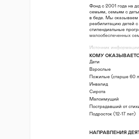
Фонд с 2001 года на 
семьям, семьям с дет
в беде. Мы оказываем
реабилитацию детей с
стипендиальные прогр
малообеспеченных сем
Источник информации: 
КОМУ ОКАЗЫВАЕТ
Дети
Взрослые
Пожилые (старше 60 л
Инвалид
Сирота
Малоимущий
Пострадавший от стих
Подросток (12-17 лет)
НАПРАВЛЕНИЯ ДЕЯ