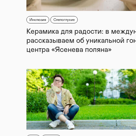
Инклюзия
Слепоглухие
Керамика для радости: в между
рассказываем об уникальной го
центра «Ясенева поляна»