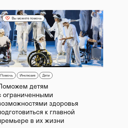
Вы можете помочь
Помочь
Инклюзия
Дети
Поможем детям
с ограниченными
возможностями здоровья
подготовиться к главной
премьере в их жизни