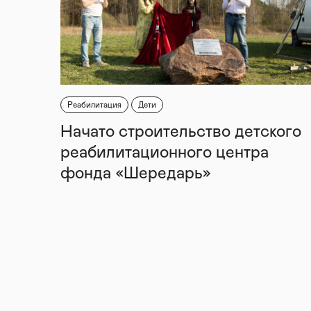
Реабилитация
Дети
Начато строительство детского
реабилитационного центра
фонда «Шередарь»