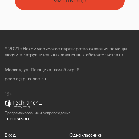
Читать ещё
© 2021 «Некоммерческое партнерство оказания помощи
людям в затруднительных жизненных обстоятельствах.»
Москва, ул. Плющиха, дом 9 стр. 2
people@plus-one.ru
18+
Программирование и сопровождение
TECHRANCH
Вход
Одноклассники