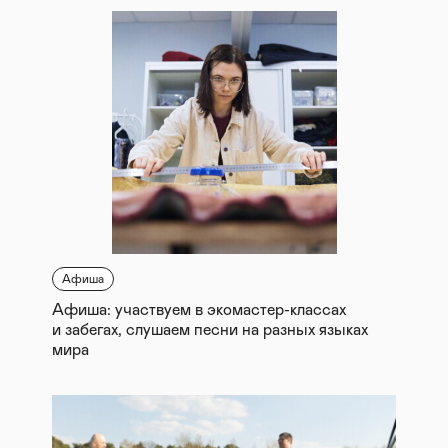
Афиша
Афиша: участвуем в экомастер-классах
и забегах, слушаем песни на разных языках
мира