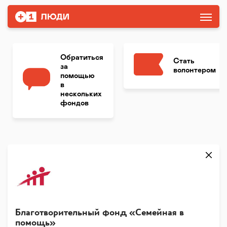
Обратиться
Стать
за
волонтером
помощью
в
нескольких
фондов
Благотворительный фонд «Семейная в
помощь»