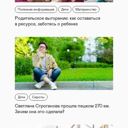
Полезная информация
Дети
Материнство
Родительское выгорание: как оставаться
в ресурсе, заботясь о ребенке
Дети
Сироты
Светлана Строганова прошла пешком 270 км.
Зачем она это сделала?