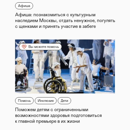
Афиша
Афиша: познакомиться с культурным
наследием Москвы, отдать ненужное, погулять
с щенками и принять участие в забеге
Вы можете помочь
Помочь
Инклюзия
Дети
Поможем детям с ограниченными
возможностями здоровья подготовиться
к главной премьере в их жизни