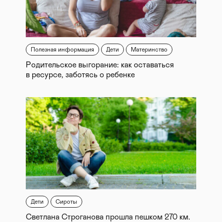
Полезная информация
Дети
Материнство
Родительское выгорание: как оставаться
в ресурсе, заботясь о ребенке
Дети
Сироты
Светлана Строганова прошла пешком 270 км.