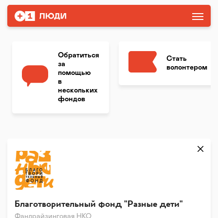
Обратиться
Стать
за
волонтером
помощью
в
нескольких
фондов
Благотворительный фонд "Разные дети"
Фандрайзинговая НКО