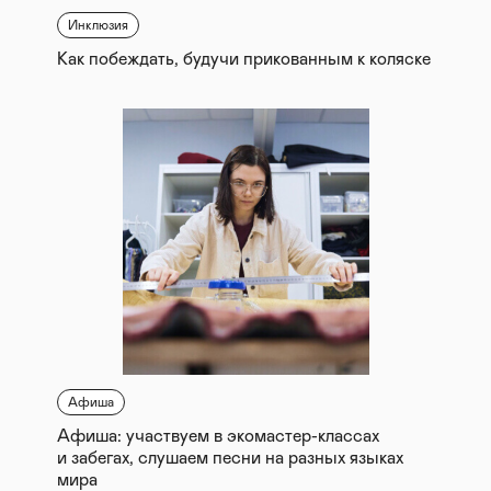
Инклюзия
Как побеждать, будучи прикованным к коляске
Афиша
Афиша: участвуем в экомастер-классах
и забегах, слушаем песни на разных языках
мира