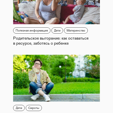
Полезная информация
Дети
Материнство
Родительское выгорание: как оставаться
в ресурсе, заботясь о ребенке
Дети
Сироты