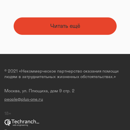
Читать ещё
© 2021 «Некоммерческое партнерство оказания помощи
людям в затруднительных жизненных обстоятельствах.»
Москва, ул. Плющиха, дом 9 стр. 2
people@plus-one.ru
18+