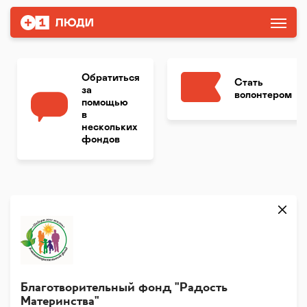
Обратиться
Стать
за
волонтером
помощью
в
нескольких
фондов
Благотворительный фонд "Радость
Материнства"