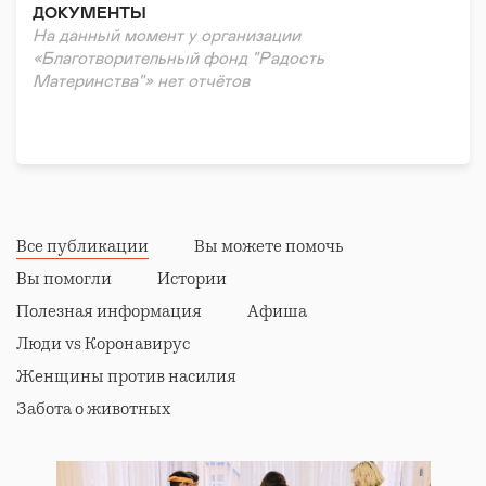
ДОКУМЕНТЫ
На данный момент у организации
«Благотворительный фонд "Радость
Материнства"» нет отчётов
Все публикации
Вы можете помочь
Вы помогли
Истории
Полезная информация
Афиша
Люди vs Коронавирус
Женщины против насилия
Забота о животных