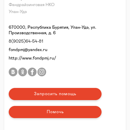
Фандрайзинговая НКО
Улан-Удэ
670000, Республика Бурятия, Улан-Удэ, ул.
Производственная, д. 6
8(9025)64-54-81
fondpmj@yandex.ru
http://www.fondpmj.ru/
Запросить помощь
Помочь