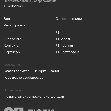
Программирование и сопровождение
TECHRANCH
Вход
Одноклассники
Регистрация
+1
О проекте
+1Город
Контакты
+1Премия
Партнёры
+1Платформа
Справочники
Благотворительные организации
Городские сообщества
Подать заявку
Подать заявку в несколько фондов