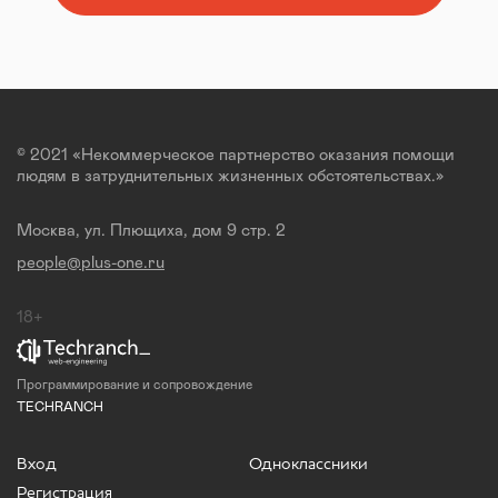
© 2021 «Некоммерческое партнерство оказания помощи
людям в затруднительных жизненных обстоятельствах.»
Москва, ул. Плющиха, дом 9 стр. 2
people@plus-one.ru
18+
Программирование и сопровождение
TECHRANCH
Вход
Одноклассники
Регистрация