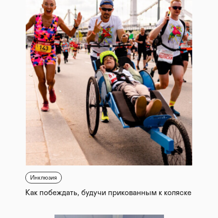
Инклюзия
Как побеждать, будучи прикованным к коляске