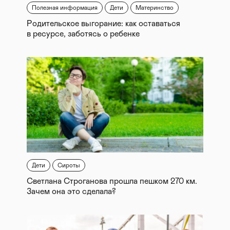
Полезная информация
Дети
Материнство
Родительское выгорание: как оставаться
в ресурсе, заботясь о ребенке
Дети
Сироты
Светлана Строганова прошла пешком 270 км.
Зачем она это сделала?