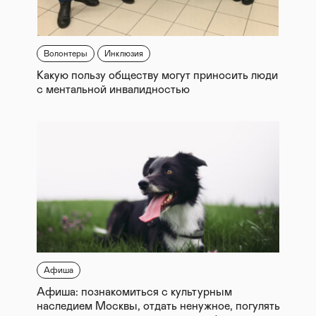
Волонтеры
Инклюзия
Какую пользу обществу могут приносить люди
с ментальной инвалидностью
Афиша
Афиша: познакомиться с культурным
наследием Москвы, отдать ненужное, погулять