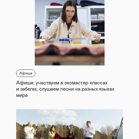
Афиша
Афиша: участвуем в экомастер-классах
и забегах, слушаем песни на разных языках
мира