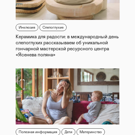
Инклюзия
Слепоглухие
Керамика для радости: в международный день
слепоглухих рассказываем об уникальной
гончарной мастерской ресурсного центра
«Ясенева поляна»
Полезная информация
Дети
Материнство