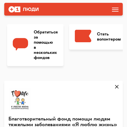
Обратиться
Стать
за
волонтером
помощью
в
нескольких
фондов
Благотворительный фонд помощи людям
тяжелыми заболеваниями «Я люблю жизнь»