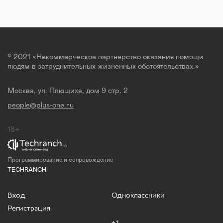
© 2021 «Некоммерческое партнерство оказания помощи
людям в затруднительных жизненных обстоятельствах.»
Москва, ул. Плющиха, дом 9 стр. 2
people@plus-one.ru
18+
Программирование и сопровождение
TECHRANCH
Вход
Одноклассники
Регистрация
+1