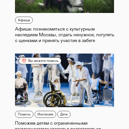
Афиша
Афиша: познакомиться с культурным
наследием Москвы, отдать ненужное, погулять
с щенками и принять участие в забеге
Вы можете помочь
Помочь
Инклюзия
Дети
Поможем детям с ограниченными