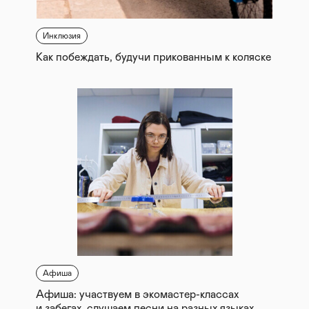
Инклюзия
Как побеждать, будучи прикованным к коляске
Афиша
Афиша: участвуем в экомастер-классах
и забегах, слушаем песни на разных языках