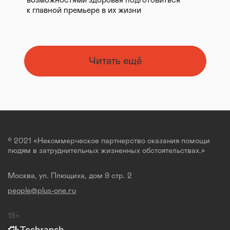
возможностями здоровья подготовиться
к главной премьере в их жизни
Читать ещё
© 2021 «Некоммерческое партнерство оказания помощи
людям в затруднительных жизненных обстоятельствах.»
Москва, ул. Плющиха, дом 9 стр. 2
people@plus-one.ru
18+