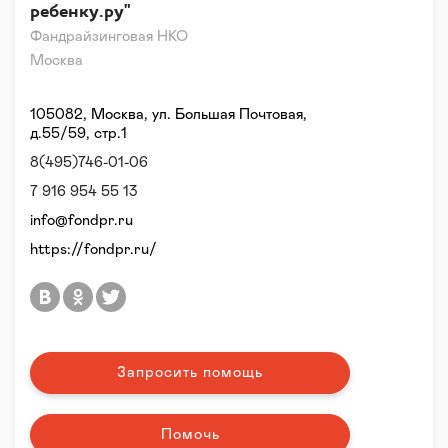
ребенку.ру"
Фандрайзинговая НКО
Москва
105082, Москва, ул. Большая Почтовая,
д.55/59, стр.1
8(495)746-01-06
7 916 954 55 13
info@fondpr.ru
https://fondpr.ru/
Запросить помощь
Помочь