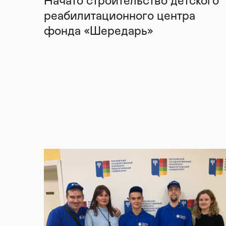
Начато строительство детского
реабилитационного центра
фонда «Шередарь»