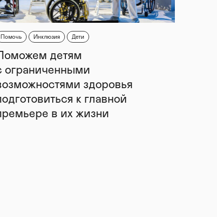
Помочь
Инклюзия
Дети
Поможем детям
с ограниченными
возможностями здоровья
подготовиться к главной
премьере в их жизни