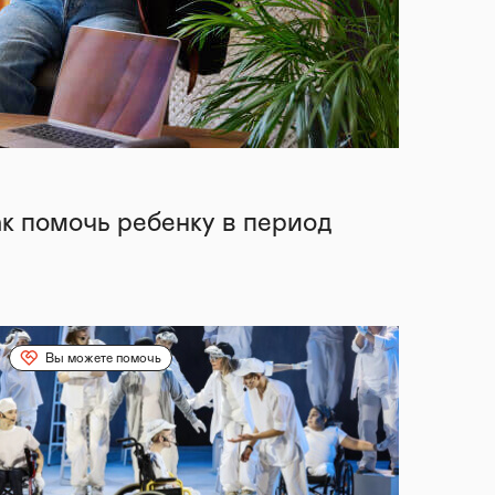
ак помочь ребенку в период
Вы можете помочь