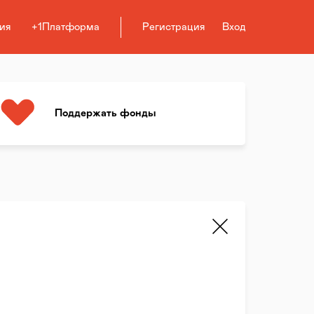
ия
+1Платформа
Регистрация
Вход
Поддержать фонды