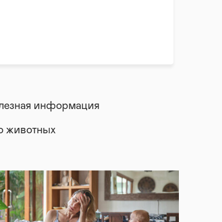
лезная информация
 о животных