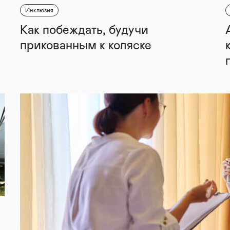
Инклюзия
Как побеждать, будучи
прикованным к коляске