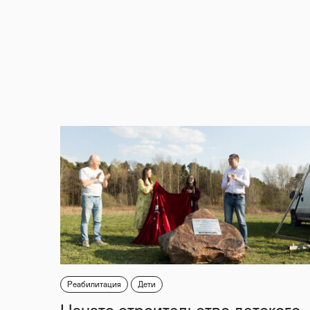
Реабилитация
Дети