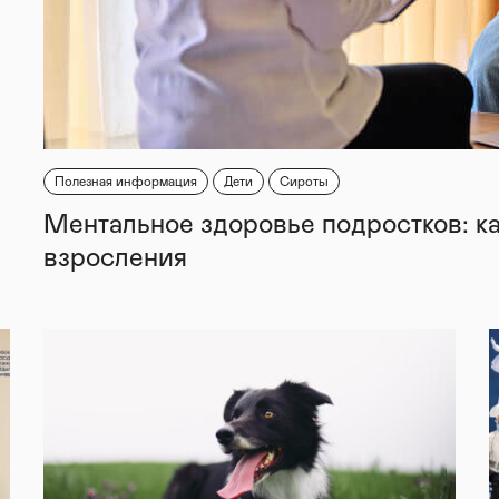
Полезная информация
Дети
Сироты
Ментальное здоровье подростков: к
взросления