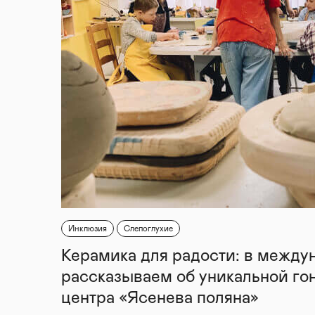
Инклюзия
Слепоглухие
Керамика для радости: в между
рассказываем об уникальной го
центра «Ясенева поляна»