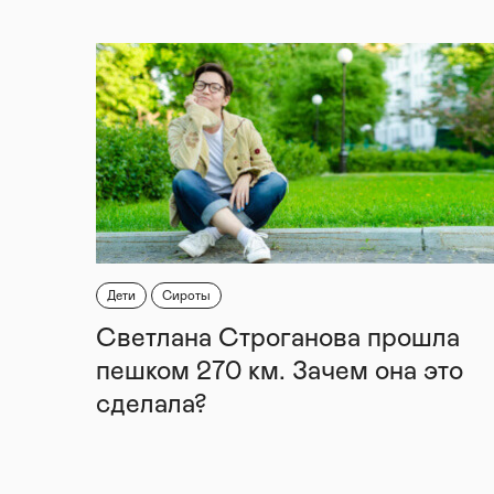
Дети
Сироты
Светлана Строганова прошла
пешком 270 км. Зачем она это
сделала?