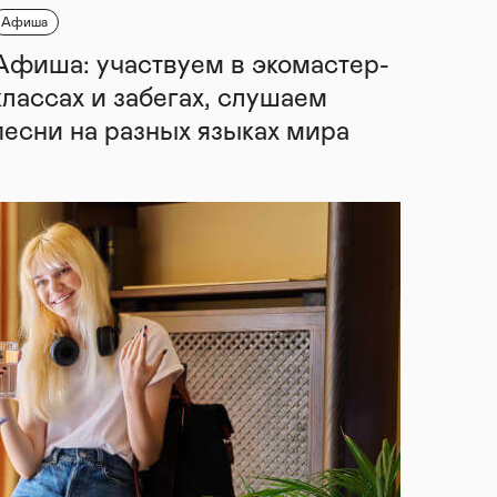
Афиша
Афиша: участвуем в экомастер-
классах и забегах, слушаем
песни на разных языках мира