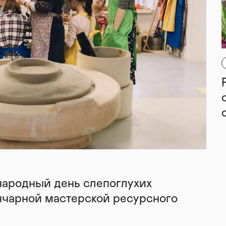
народный день слепоглухих
нчарной мастерской ресурсного