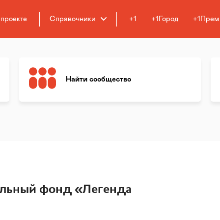
 проекте
Справочники
+1
+1Город
+1Прем
Найти сообщество
ельный фонд «Легенда