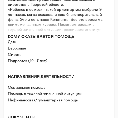
сиротства в Тверской области.
«Ребенок в семье» - такой ориентир мы выбрали 9
лет назад, когда создавали наш благотворительный
фонд. Это и есть наша Константа. Все это время мы
движемся данным курсом. Помогаем семьям в
трудной жизненной ситуации, развиваем институт
приемного родительства, поддерживаем
КОМУ ОКАЗЫВАЕТСЯ ПОМОЩЬ
воспитанников и выпускников детских домов
Дети
Взрослые
Сирота
Подросток (12-17 лет)
НАПРАВЛЕНИЯ ДЕЯТЕЛЬНОСТИ
Социальная помощь
Помощь в тяжелой жизненной ситуации
Нефинансовая/гуманитарная помощь
Волонтерская помощь
Психологическая помощь
ДОКУМЕНТЫ