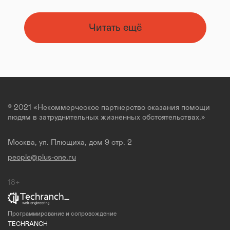
Читать ещё
© 2021 «Некоммерческое партнерство оказания помощи
людям в затруднительных жизненных обстоятельствах.»
Москва, ул. Плющиха, дом 9 стр. 2
people@plus-one.ru
18+
Программирование и сопровождение
TECHRANCH