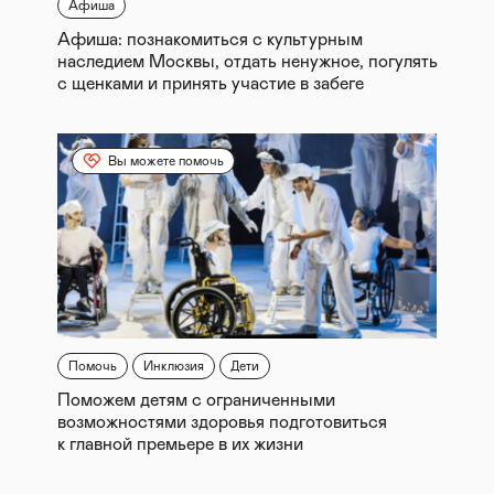
Афиша
Афиша: познакомиться с культурным
наследием Москвы, отдать ненужное, погулять
с щенками и принять участие в забеге
Вы можете помочь
Помочь
Инклюзия
Дети
Поможем детям с ограниченными
возможностями здоровья подготовиться
к главной премьере в их жизни