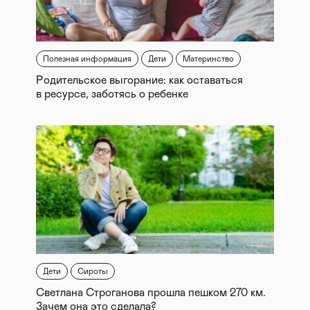
Полезная информация
Дети
Материнство
Родительское выгорание: как оставаться
в ресурсе, заботясь о ребенке
Дети
Сироты
Светлана Строганова прошла пешком 270 км.
Зачем она это сделала?