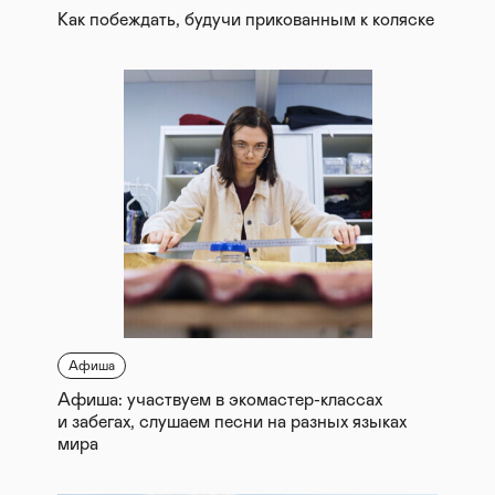
Как побеждать, будучи прикованным к коляске
Афиша
Афиша: участвуем в экомастер-классах
и забегах, слушаем песни на разных языках
мира