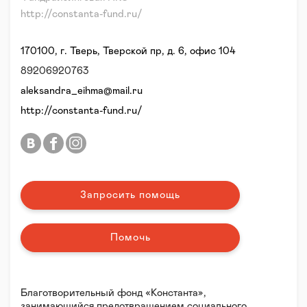
http://constanta-fund.ru/
170100, г. Тверь, Тверской пр, д. 6, офис 104
89206920763
aleksandra_eihma@mail.ru
http://constanta-fund.ru/
Запросить помощь
Помочь
Благотворительный фонд «Константа»,
занимающийся предотвращением социального