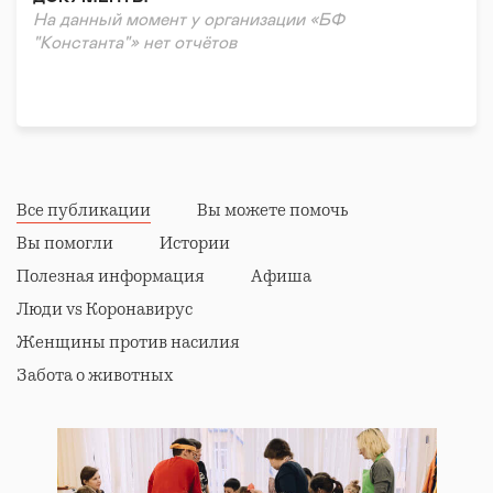
Правовая поддержка
На данный момент у организации «БФ
Реабилитация и адаптация
"Константа"» нет отчётов
Все публикации
Вы можете помочь
Вы помогли
Истории
Полезная информация
Афиша
Люди vs Коронавирус
Женщины против насилия
Забота о животных