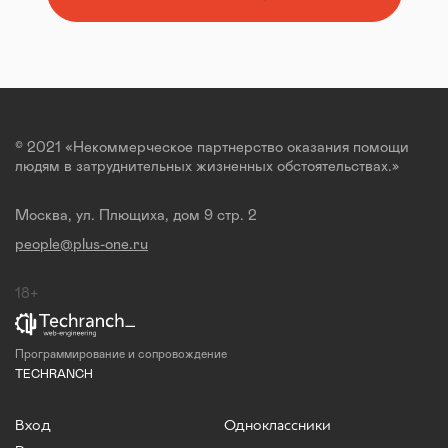
© 2021 «Некоммерческое партнерство оказания помощи
людям в затруднительных жизненных обстоятельствах.»
Москва, ул. Плющиха, дом 9 стр. 2
people@plus-one.ru
18+
Программирование и сопровождение
TECHRANCH
Вход
Одноклассники