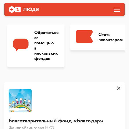
Обратиться
Стать
за
волонтером
помощью
в
нескольких
фондов
Благотворительный фонд «Благодар»
Фандрайзинговая НКО