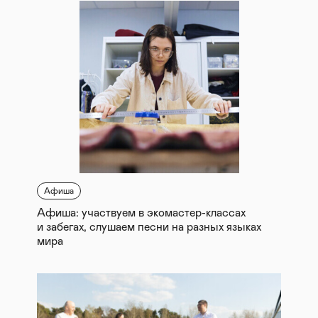
Афиша
Афиша: участвуем в экомастер-классах
и забегах, слушаем песни на разных языках
мира