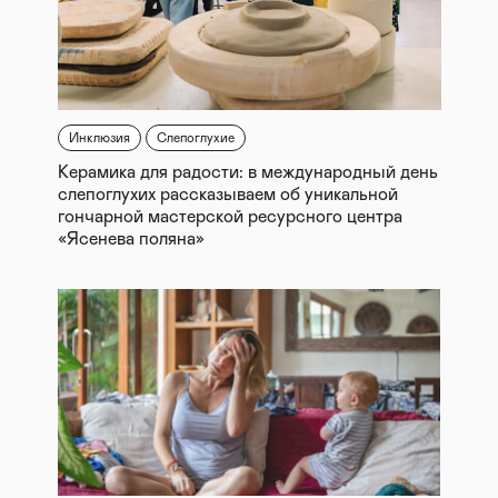
Инклюзия
Слепоглухие
Керамика для радости: в международный день
слепоглухих рассказываем об уникальной
гончарной мастерской ресурсного центра
«Ясенева поляна»