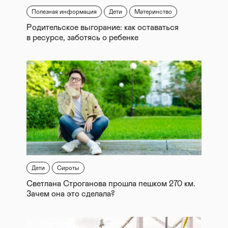
Полезная информация
Дети
Материнство
Родительское выгорание: как оставаться
в ресурсе, заботясь о ребенке
Дети
Сироты
Светлана Строганова прошла пешком 270 км.
Зачем она это сделала?