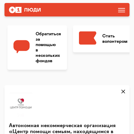
Обратиться
Стать
за
волонтером
помощью
в
нескольких
фондов
Автономная некоммерческая организация
«Центр помощи семьям, находящимся в