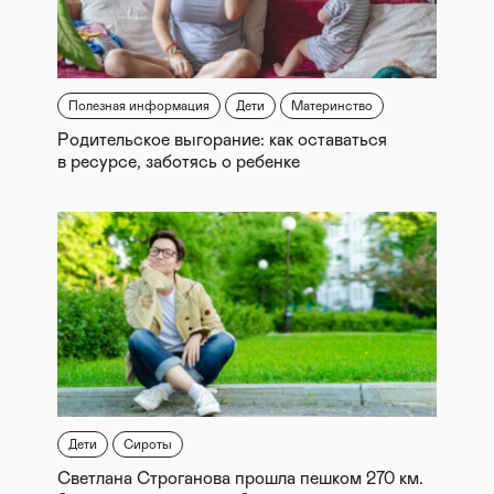
Полезная информация
Дети
Материнство
Родительское выгорание: как оставаться
в ресурсе, заботясь о ребенке
Дети
Сироты
Светлана Строганова прошла пешком 270 км.