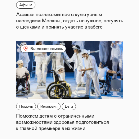
Афиша
Афиша: познакомиться с культурным
наследием Москвы, отдать ненужное, погулять
с щенками и принять участие в забеге
Вы можете помочь
Помочь
Инклюзия
Дети
Поможем детям с ограниченными
возможностями здоровья подготовиться
к главной премьере в их жизни