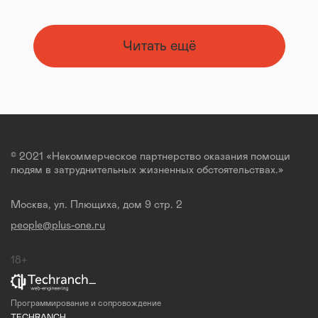
Читать ещё
© 2021 «Некоммерческое партнерство оказания помощи
людям в затруднительных жизненных обстоятельствах.»
Москва, ул. Плющиха, дом 9 стр. 2
people@plus-one.ru
18+
Программирование и сопровождение
TECHRANCH