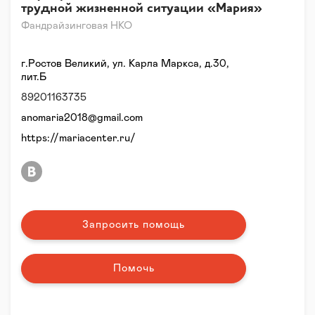
трудной жизненной ситуации «Мария»
Фандрайзинговая НКО
г.Ростов Великий, ул. Карла Маркса, д.30,
лит.Б
89201163735
anomaria2018@gmail.com
https://mariacenter.ru/
Запросить помощь
Помочь