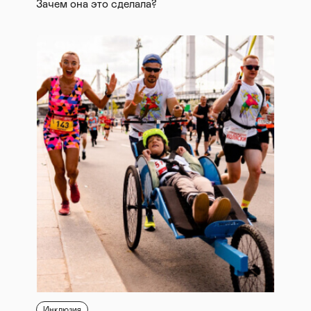
Зачем она это сделала?
Инклюзия