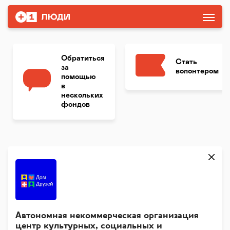
Обратиться
Стать
за
волонтером
помощью
в
нескольких
фондов
Автономная некоммерческая организация
центр культурных, социальных и