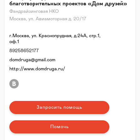
благотворительных проектов «Дом друзей»
Фандрайзинговая НКО
Москва, ул. Авиамоторная д. 20/17
г.Москва, ул. Краснопрудная, д.24А, стр.1,
оф.1
89258652177
domdruga@gmail.com
http://www.domdruga.ru/
Запросить помощь
Помочь