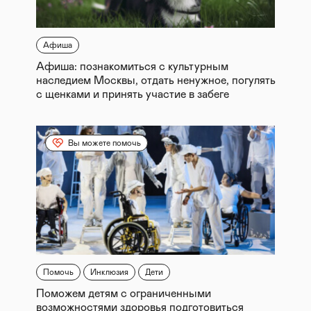
Афиша
Афиша: познакомиться с культурным
наследием Москвы, отдать ненужное, погулять
с щенками и принять участие в забеге
Вы можете помочь
Помочь
Инклюзия
Дети
Поможем детям с ограниченными
возможностями здоровья подготовиться