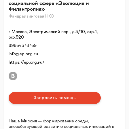
социальной сфере «Эволюция и
Филантропия»
Фандрайзинговая НКО
г.Москва, Электрический пер., д.3/10, стр.1,
оф.520
89654378759
info@ep.org.ru
https://ep.org.ru/
Запросить помощь
Наша Миссия — формирование среды,
способствующей развитию социальных инноваций в