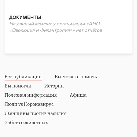
ДОКУМЕНТЫ
На данный момент у организации «АНО
«Эволюция и Филантропия»» нет отчётов
Все публикации
Вы можете помочь
Вы помогли
Истории
Полезная информация
Афиша
Люди vs Коронавирус
Женщины против насилия
Забота о животных