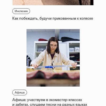
Инклюзия
Как побеждать, будучи прикованным к коляске
Афиша
Афиша: участвуем в экомастер-классах
и забегах, слушаем песни на разных языках