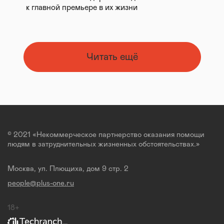
к главной премьере в их жизни
Читать ещё
© 2021 «Некоммерческое партнерство оказания помощи
людям в затруднительных жизненных обстоятельствах.»
Москва, ул. Плющиха, дом 9 стр. 2
people@plus-one.ru
18+