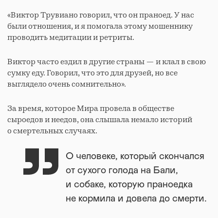
«Виктор Трувиано говорил, что он праноед. У нас
были отношения, и я помогала этому мошеннику
проводить медитации и ретриты.
Виктор часто ездил в другие страны — и клал в свою
сумку еду. Говорил, что это для друзей, но все
выглядело очень сомнительно».
За время, которое Мира провела в обществе
сыроедов и неедов, она слышала немало историй
о смертельных случаях.
О человеке, который скончался
от сухого голода на Бали,
и собаке, которую праноедка
не кормила и довела до смерти.