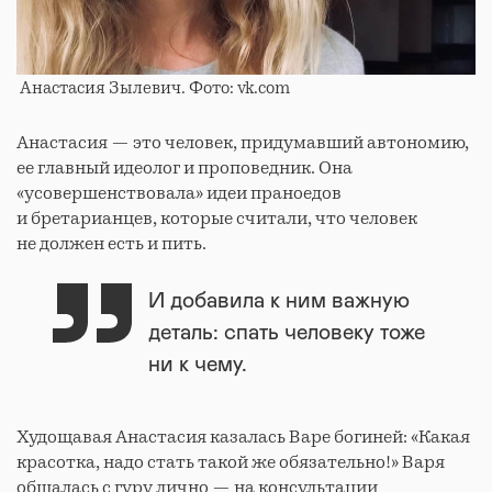
Анастасия Зылевич. Фото: vk.com
Анастасия — это человек, придумавший автономию,
ее главный идеолог и проповедник. Она
«усовершенствовала» идеи праноедов
и бретарианцев, которые считали, что человек
не должен есть и пить.
И добавила к ним важную
деталь: спать человеку тоже
ни к чему.
Худощавая Анастасия казалась Варе богиней: «Какая
красотка, надо стать такой же обязательно!» Варя
общалась с гуру лично — на консультации