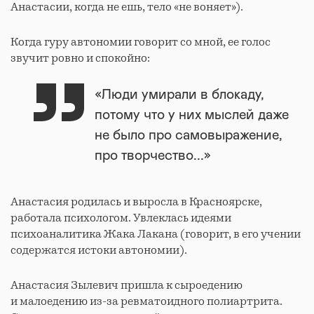
Анастасии, когда не ешь, тело «не воняет»).
Когда гуру автономии говорит со мной, ее голос
звучит ровно и спокойно:
«Люди умирали в блокаду,
потому что у них мыслей даже
не было про самовыражение,
про творчество...»
Анастасия родилась и выросла в Красноярске,
работала психологом. Увлеклась идеями
психоаналитика Жака Лакана (говорит, в его учении
содержатся истоки автономии).
Анастасия Зылевич пришла к сыроедению
и малоедению из-за ревматоидного полиартрита.