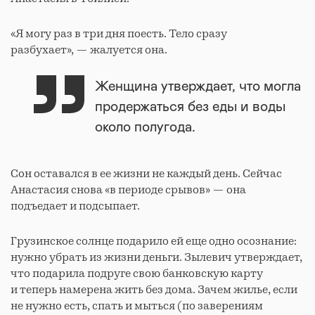
«Я могу раз в три дня поесть. Тело сразу
разбухает», — жалуется она.
Женщина утверждает, что могла
продержаться без еды и воды
около полугода.
Сон оставался в ее жизни не каждый день. Сейчас
Анастасия снова «в периоде срывов» — она
подъедает и подсыпает.
Грузинское солнце подарило ей еще одно осознание:
нужно убрать из жизни деньги. Зылевич утверждает,
что подарила подруге свою банковскую карту
и теперь намерена жить без дома. Зачем жилье, если
не нужно есть, спать и мыться (по заверениям