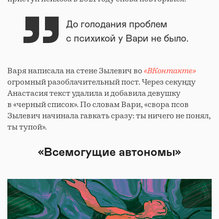
До голодания проблем
с психикой у Вари не было.
Варя написала на стене Зылевич во
«ВКонтакте»
огромный разоблачительный пост. Через секунду
Анастасия текст удалила и добавила девушку
в «черный список». По словам Вари, «свора псов
Зылевич начинала гавкать сразу: ты ничего не понял,
ты тупой».
«Всемогущие автономы»