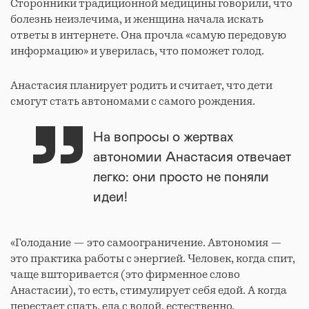
Сторонники традиционной медицины говорили, что
болезнь неизлечима, и женщина начала искать
ответы в интернете. Она прочла «самую передовую
информацию» и уверилась, что поможет голод.
Анастасия планирует родить и считает, что дети
смогут стать автономами с самого рождения.
На вопросы о жертвах
автономии Анастасия отвечает
легко: они просто не поняли
идеи!
«Голодание — это самоограничение. Автономия —
это практика работы с энергией. Человек, когда спит,
чаще вшторивается (это фирменное слово
Анастасии), то есть, стимулирует себя едой. А когда
перестает спать, еда с водой, естественно,