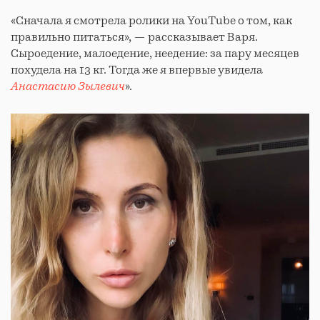
«Сначала я смотрела ролики на YouTube о том, как
правильно питаться», — рассказывает Варя.
Сыроедение, малоедение, неедение: за пару месяцев
похудела на 13 кг. Тогда же я впервые увидела
Анастасию Зылевич
».