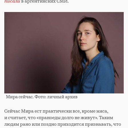
писали
в аргентинских СМИ.
Мира
сейчас. Фото: личный архив
Сейчас Мира ест практически все, кроме мяса,
и считает, что «праноеды долго не живут». Таким
людям рано или поздно приходится признавать, что