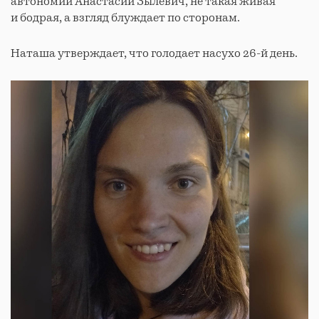
автономии Анастасии Зылевич, не такая живая
и бодрая, а взгляд блуждает по сторонам.
Наташа утверждает, что голодает насухо 26-й день.