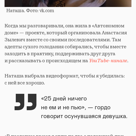
Наташа. Фото: vk.com
Когда мы разговаривали, она жила в «Автономном
доме» — проекте, который организовала Анастасия
Зылевич вместе со своими последователями. Там
адепты сухого голодания собирались, чтобы вместе
заходить в практику, поддерживать друг друга
и рассказывать о происходящем на
YouTube-канале
.
Наташа выбрала видеоформат, чтобы я убедилась:
с ней все хорошо.
«25 дней ничего
не ем и не пью», — гордо
говорит осунувшаяся девушка.