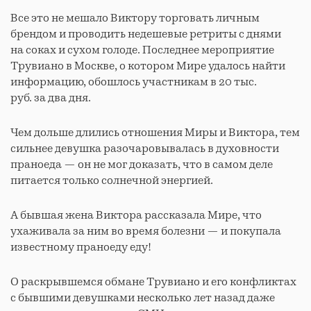
Все это не мешало Виктору торговать личным
брендом и проводить недешевые ретриты с днями
на соках и сухом голоде. Последнее мероприятие
Трувиано в Москве, о котором Мире удалось найти
информацию, обошлось участникам в 20 тыс.
руб. за два дня.
Чем дольше длились отношения Миры и Виктора, тем
сильнее девушка разочаровывалась в духовности
праноеда — он не мог доказать, что в самом деле
питается только солнечной энергией.
А бывшая жена Виктора рассказала Мире, что
ухаживала за ним во время болезни — и покупала
известному праноеду еду!
О раскрывшемся обмане Трувиано и его конфликтах
с бывшими девушками несколько лет назад даже