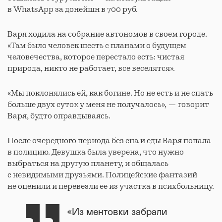
в WhatsApp за донейшн в 700 руб.
Варя ходила на собрание автономов в своем городе.
«Там было человек шесть с планами о будущем
человечества, которое перестало есть: чистая
природа, никто не работает, все веселятся».
«Мы поклонялись ей, как богине. Но не есть и не спать
больше двух суток у меня не получалось», — говорит
Варя, будто оправдываясь.
После очередного периода без сна и еды Варя попала
в полицию. Девушка была уверена, что нужно
выбраться на другую планету, и общалась
с невидимыми друзьями. Полицейские фантазий
не оценили и перевезли ее из участка в психбольницу.
«Из ментовки забрали