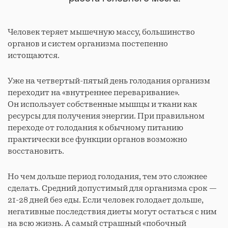
Человек теряет мышечную массу, большинство
органов и систем организма постепенно
истощаются.
Уже на четвертый-пятый день голодания организм
переходит на «внутреннее переваривание».
Он использует собственные мышцы и ткани как
ресурсы для получения энергии. При правильном
переходе от голодания к обычному питанию
практически все функции органов возможно
восстановить.
Но чем дольше период голодания, тем это сложнее
сделать. Средний допустимый для организма срок —
21-28 дней без еды. Если человек голодает дольше,
негативные последствия диеты могут остаться с ним
на всю жизнь. А самый страшный «побочный