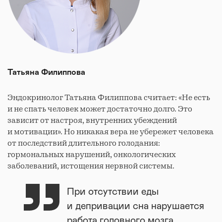
Татьяна Филиппова
Эндокринолог Татьяна Филиппова считает: «Не есть
и не спать человек может достаточно долго. Это
зависит от настроя, внутренних убеждений
и мотивации». Но никакая вера не убережет человека
от последствий длительного голодания:
гормональных нарушений, онкологических
заболеваний, истощения нервной системы.
При отсутствии еды
и депривации сна нарушается
работа головного мозга.