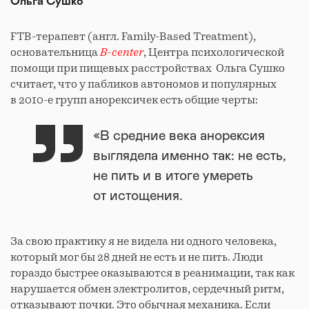
Ольга Сушко
FTB-терапевт (англ. Family-Based Treatment),
основательница
B-center
, Центра психологической
помощи при пищевых расстройствах Ольга Сушко
считает, что у пабликов автономов и популярных
в 2010-е групп анорексичек есть общие черты:
«В средние века анорексия
выглядела именно так: не есть,
не пить и в итоге умереть
от истощения.
За свою практику я не видела ни одного человека,
который мог бы 28 дней не есть и не пить. Люди
гораздо быстрее оказываются в реанимации, так как
нарушается обмен электролитов, сердечный ритм,
отказывают почки. Это обычная механика. Если