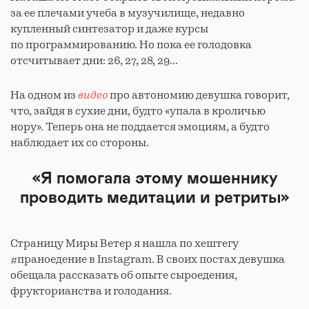
за ее плечами учеба в музучилище, недавно
купленный синтезатор и даже курсы
по программированию. Но пока ее голодовка
отсчитывает дни: 26, 27, 28, 29...
На одном из
видео
про автономию девушка говорит,
что, зайдя в сухие дни, будто «упала в кроличью
нору». Теперь она не поддается эмоциям, а будто
наблюдает их со стороны.
«Я помогала этому мошеннику
проводить медитации и ретриты»
Страницу Миры Ветер я нашла по хештегу
#праноедение в Instagram. В своих постах девушка
обещала рассказать об опыте сыроедения,
фрукторианства и голодания.