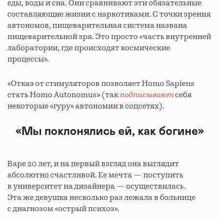
еды, воды и сна. Они сравнивают эти обязательные
составляющие жизни с наркотиками. С точки зрения
автономов, пищеварительная система названа
пищеварительной зря. Это просто «часть внутренней
лаборатории, где происходят космические
процессы».
«Отказ от стимуляторов позволяет Homo Sapiens
стать Homo Autonomus» (так
подписывают
себя
некоторые «гуру» автономии в соцсетях).
«Мы поклонялись ей, как богине»
Варе 20 лет, и на первый взгляд она выглядит
абсолютно счастливой. Ее мечта — поступить
в университет на дизайнера — осуществилась.
Эта же девушка несколько раз лежала в больнице
с диагнозом «острый психоз».