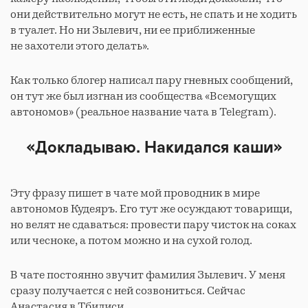
они действительно могут не есть, не спать и не ходить
в туалет. Но ни Зылевич, ни ее приближенные
не захотели этого делать».
Как только блогер написал пару гневных сообщений,
он тут же был изгнан из сообщества «Всемогущих
автономов» (реальное название чата в Telegram).
«Докладываю. Накидался каши»
Эту фразу пишет в чате мой проводник в мире
автономов Кудеяръ. Его тут же осуждают товарищи,
но велят не сдаваться: провести пару чисток на соках
или чесноке, а потом можно и на сухой голод.
В чате постоянно звучит фамилия Зылевич. У меня
сразу получается с ней созвониться. Сейчас
Анастасия в Тбилиси.