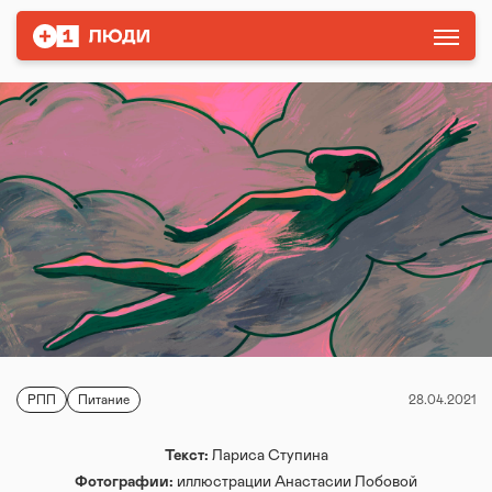
РПП
Питание
28.04.2021
Текст:
Лариса Ступина
Фотографии:
иллюстрации Анастасии Лобовой