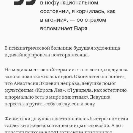
в нефункциональном
состоянии, я корчилась, как
в агонии», — со страхом
вспоминает Варя.
В психиатрической больнице будущая художница
и дизайнер провела полтора месяца.
На медикаментозной терапии стало легче, и девушка
заново познакомилась с едой. Окончательно понять,
что Анастасия Зылевич неправа, девушке помог
мультфильм «Король Лев»: «Я увидела, как эстетично
и нормально есть в мире животных». Девушка
перестала ругать себя за еду, сон и воду.
Физически девушка восстановилась быстро: помогли
таблетки с железом и капельницы с глюкозой. А вот
приступ психоза в 2021 году снова повторился.