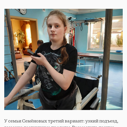
У семьи Семёновых третий вариант: узкий подъезд,