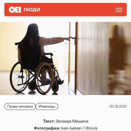
Права человека
Инвалиды
30.12.2021
Текст:
Зинаида Мишина
Фотографии:
Ivan-balvan / iStock