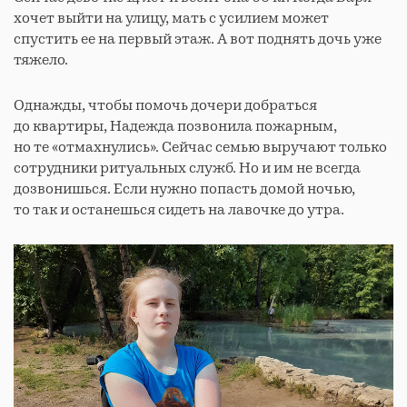
хочет выйти на улицу, мать с усилием может
спустить ее на первый этаж. А вот поднять дочь уже
тяжело.
Однажды, чтобы помочь дочери добраться
до квартиры, Надежда позвонила пожарным,
но те «отмахнулись». Сейчас семью выручают только
сотрудники ритуальных служб. Но и им не всегда
дозвонишься. Если нужно попасть домой ночью,
то так и останешься сидеть на лавочке до утра.