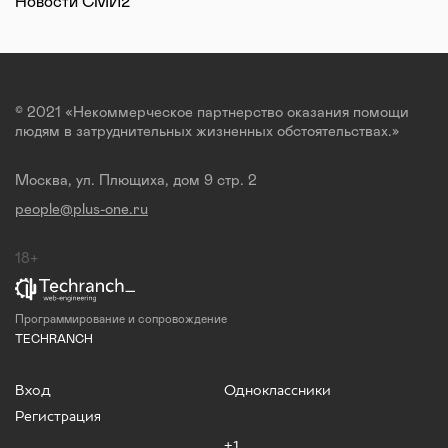
Новости СМИ2
© 2021 «Некоммерческое партнерство оказания помощи
людям в затруднительных жизненных обстоятельствах.»
Москва, ул. Плющиха, дом 9 стр. 2
people@plus-one.ru
18+
Программирование и сопровождение
TECHRANCH
Вход
Одноклассники
Регистрация
+1