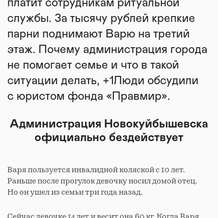
платит сотрудникам ритуальной
службы. За тысячу рублей крепкие
парни поднимают Варю на третий
этаж. Почему администрация города
не помогает семье и что в такой
ситуации делать, +1Люди обсудили
с юристом фонда «Правмир».
Администрация Новокуйбышевска
официально бездействует
Варя пользуется инвалидной коляской с 10 лет.
Раньше после прогулок девочку носил домой отец.
Но он ушел из семьи три года назад.
Сейчас девочке 14 лет и весит она 60 кг. Когда Варя