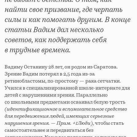
найти свое призвание, где черпать
силы и как помогать другим. В конце
статьи Вадим дал несколько
советов, как поддержать себя
в трудные времена.
Вадиму Останину 28 лет, он родом из Саратова.
Зрение Вадим потерял в 2,5 года из-за
ретинобластомы, по-простому — рака сетчатки.
Учился в специализированной школе-интернате для
детей с нарушениями зрения. Параллельно
со школьными предметами осваивал белую трость
(
идентификационное и вспомогательное средство
для передвижения людей, имеющих серьезные
нарушения зрения. — Прим. +1Люди)
, чтобы стать
самостоятельнее и передвигаться без