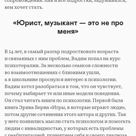
сопровождения. Как и все подростки, задумывался,
кем хочет стать.
«Юрист, музыкант — это не про
меня»
В 14 лет, в самый разгар подросткового возраста
и связанных с ним проблем, Вадим попал на курс
психотерапии. За несколько сеансов сложности
во взаимоотношениях с близкими ушли,
а в школьнике проснулся интерес к психологии.
Вадим хотел разобраться в том, что он чувствует,
почему выбирает те или иные модели поведения.
Он стал читать книги по психологии. Первой была
книга Эрика Берна «Игры, в которые играют люди»,
потом другие сочинения этого автора и других. Так
у него появились мысли стать психологом и помогать
людям с инвалидностью, у которых есть проблемы
с реабилитацией, принятием себя и своего диагноза.