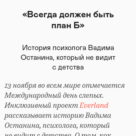
«Всегда должен быть
план Б»
История психолога Вадима
Останина, который не видит
с детства
13 ноября во всем мире отмечается
Международный день слепых.
Инклюзивный проект
Everland
рассказывает историю Вадима
Останина, психолога, который
не видит с детства. О том, как