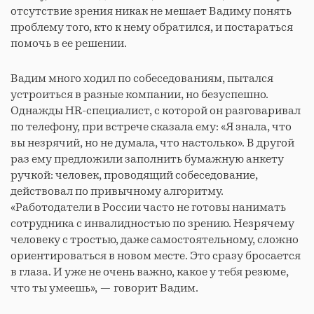
отсутствие зрения никак не мешает Вадиму понять
проблему того, кто к нему обратился, и постараться
помочь в ее решении.
Вадим много ходил по собеседованиям, пытался
устроиться в разные компании, но безуспешно.
Однажды HR-специалист, с которой он разговаривал
по телефону, при встрече сказала ему: «Я знала, что
вы незрячий, но не думала, что настолько». В другой
раз ему предложили заполнить бумажную анкету
ручкой: человек, проводящий собеседование,
действовал по привычному алгоритму.
«Работодатели в России часто не готовы нанимать
сотрудника с инвалидностью по зрению. Незрячему
человеку с тростью, даже самостоятельному, сложно
ориентироваться в новом месте. Это сразу бросается
в глаза. И уже не очень важно, какое у тебя резюме,
что ты умеешь», — говорит Вадим.