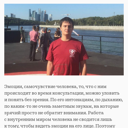
Эмоции, самочувствие человека, то, что с ним
происходит во время консультации, можно уловить
и понять без зрения. По его интонациям, по дыханию,
по каким-то не очень заметным звукам, на которые
зрячий просто не обратит внимания. Работа
с внутренним миром человека не сводится лишь
к тому, чтобы видеть эмоции на его лице. Поэтому