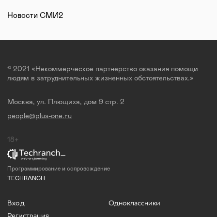
Новости СМИ2
© 2021 «Некоммерческое партнерство оказания помощи
людям в затруднительных жизненных обстоятельствах.»
Москва, ул. Плющиха, дом 9 стр. 2
people@plus-one.ru
18+
Программирование и сопровождение
TECHRANCH
Вход
Одноклассники
Регистрация