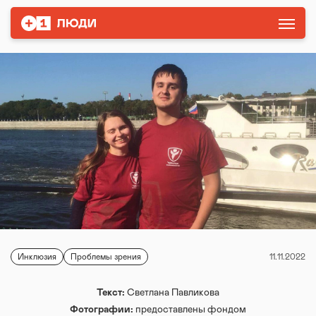
Инклюзия
Проблемы зрения
11.11.2022
Текст:
Светлана Павликова
Фотографии:
предоставлены фондом