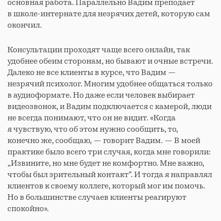
основная работа. Параллельно Вадим преподает
в школе-интернате для незрячих детей, которую сам
окончил.
Консультации проходят чаще всего онлайн, так
удобнее обеим сторонам, но бывают и очные встречи.
Далеко не все клиенты в курсе, что Вадим —
незрячий психолог. Многим удобнее общаться только
в аудиоформате. Но даже если человек выбирает
видеозвонок, и Вадим подключается с камерой, люди
не всегда понимают, что он не видит. «Когда
я чувствую, что об этом нужно сообщить, то,
конечно же, сообщаю, — говорит Вадим. — В моей
практике было всего три случая, когда мне говорили:
„Извините, но мне будет не комфортно. Мне важно,
чтобы был зрительный контакт“. И тогда я направлял
клиентов к своему коллеге, который мог им помочь.
Но в большинстве случаев клиенты реагируют
спокойно».