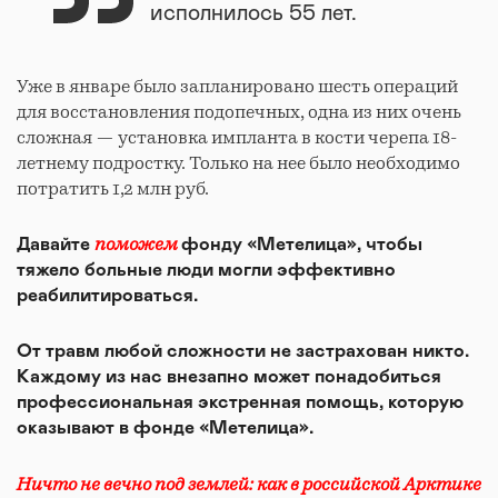
исполнилось 55 лет.
Уже в январе было запланировано шесть операций
для восстановления подопечных, одна из них очень
сложная — установка импланта в кости черепа 18-
летнему подростку. Только на нее было необходимо
потратить 1,2 млн руб.
поможем
Давайте
фонду «Метелица», чтобы
тяжело больные люди могли эффективно
реабилитироваться.
От травм любой сложности не застрахован никто.
Каждому из нас внезапно может понадобиться
профессиональная экстренная помощь, которую
оказывают в фонде «Метелица».
Ничто не вечно под землей
: как в российской Арктике