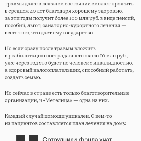
травмы даже в лежачем состоянии сможет прожить
в среднем 40 лет благодаря хорошему здоровью,
за эти годы получит более 100 млн руб. в виде пенсий,
пособий, льгот, санаторно-курортного лечения —
всего того, что даст ему государство.
Но если сразу после травмы вложить
в реабилитацию пострадавшего около 10 млн руб.,
уже через год это будет не человек с инвалидностью,
а здоровый налогоплательщик, способный работать,
создать семью.
Но сейчас в стране есть только благотворительные
организации, и «Метелица» — одна из них.
Каждый случай помощи уникален. С кем-то
из пациентов составляется план лечения на дому.
Сотрудники фонда учат