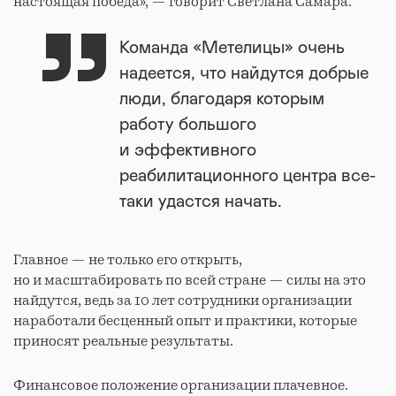
настоящая победа», — говорит Светлана Самара.
Команда «Метелицы» очень
надеется, что найдутся добрые
люди, благодаря которым
работу большого
и эффективного
реабилитационного центра все-
таки удастся начать.
Главное — не только его открыть,
но и масштабировать по всей стране — силы на это
найдутся, ведь за 10 лет сотрудники организации
наработали бесценный опыт и практики, которые
приносят реальные результаты.
Финансовое положение организации плачевное.