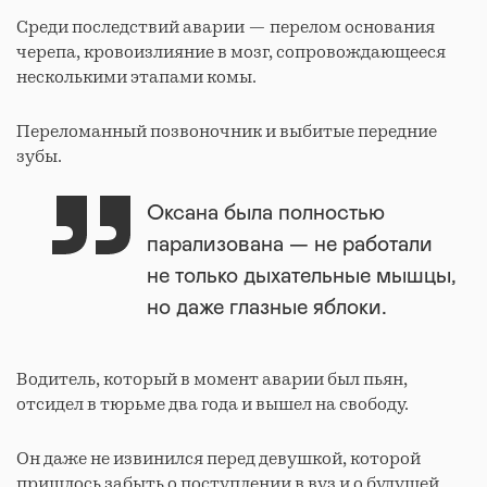
Среди последствий аварии — перелом основания
черепа, кровоизлияние в мозг, сопровождающееся
несколькими этапами комы.
Переломанный позвоночник и выбитые передние
зубы.
Оксана была полностью
парализована — не работали
не только дыхательные мышцы,
но даже глазные яблоки.
Водитель, который в момент аварии был пьян,
отсидел в тюрьме два года и вышел на свободу.
Он даже не извинился перед девушкой, которой
пришлось забыть о поступлении в вуз и о будущей