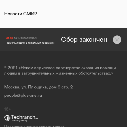
Новости СМИ2
Сбор закончен
Сбор
до 10 января 2022
Помочь людям с тяжелыми травмами
© 2021 «Некоммерческое партнерство оказания помощи
людям в затруднительных жизненных обстоятельствах.»
Москва, ул. Плющиха, дом 9 стр. 2
people@plus-one.ru
18+
Программирование и сопровождение