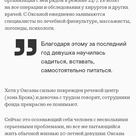
организация с ней рядом в режиме 24/7. Ее возят
на все операции и обследования у хирургов и других
врачей. С Оксаной ежедневно занимаются
специалисты по лечебной физкультуре, массажисты,
логопеды, психологи.
Благодаря этому за последний
год девушка научилась
садиться, вставать,
самостоятельно питаться.
Хотя у Оксаны сильно поврежден речевой центр
(зона Брока) и девочка с трудом говорит, сотрудники
фонда прекрасно ее понимают.
Сейчас это осознающий себя человек с несколькими
серьезными проблемами, но все же пытающийся
жить обычной жизнью 20-летней девушки: Оксана