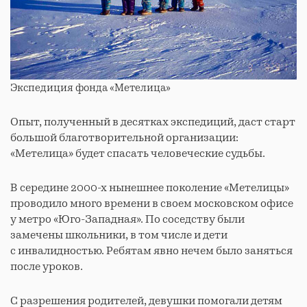
Экспедиция фонда «Метелица»
Опыт, полученный в десятках экспедиций, даст старт
большой благотворительной организации:
«Метелица» будет спасать человеческие судьбы.
В середине 2000-х нынешнее поколение «Метелицы»
проводило много времени в своем московском офисе
у метро «Юго-Западная». По соседству были
замечены школьники, в том числе и дети
с инвалидностью. Ребятам явно нечем было заняться
после уроков.
С разрешения родителей, девушки помогали детям