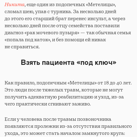
Никита
, еще один из подопечных «Метелицы»,
сломал шею, упав с турника. За несколько дней
до этого его старший брат перенес инсульт, а через
несколько дней после отцу семейства поставили
диагноз «рак мочевого пузыря» — так обычная семья
«попала под каток», и без помощи ей никак
не справиться.
Взять пациента «под ключ»
Как правило, подопечным «Метелицы» от 18 до 40 лет.
Это люди после тяжелых травм, которые не могут
получить адекватную реабилитацию и уход, из-за
чего практически сгнивают заживо.
Если у человека после травмы позвоночника
появляются пролежни из-за отсутствия правильного
ухода, это может стать началом замкнутого круга: