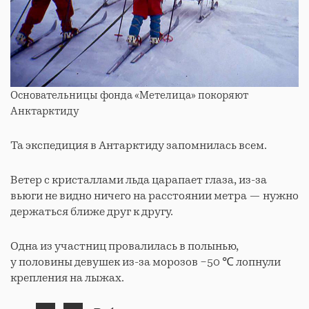
Основательницы фонда «Метелица» покоряют
Анктарктиду
Та экспедиция в Антарктиду запомнилась всем.
Ветер с кристаллами льда царапает глаза, из-за
вьюги не видно ничего на расстоянии метра — нужно
держаться ближе друг к другу.
Одна из участниц провалилась в полынью,
у половины девушек из-за морозов −50 ℃ лопнули
крепления на лыжах.