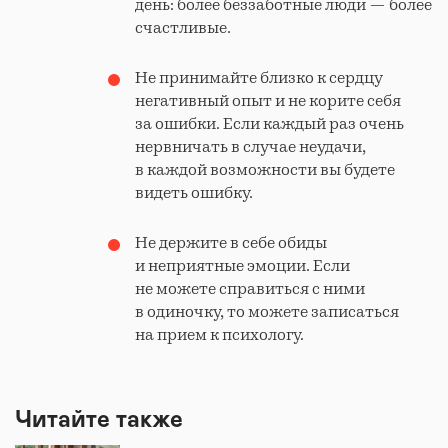
день: более беззаботные люди — более
счастливые.
Не принимайте близко к сердцу
негативный опыт и не корите себя
за ошибки. Если каждый раз очень
нервничать в случае неудачи,
в каждой возможности вы будете
видеть ошибку.
Не держите в себе обиды
и неприятные эмоции. Если
не можете справиться с ними
в одиночку, то можете записаться
на прием к психологу.
Читайте также