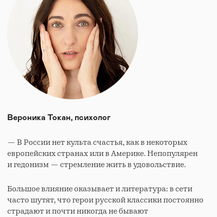
Вероника Токан, психолог
— В России нет культа счастья, как в некоторых
европейских странах или в Америке. Непопулярен
и гедонизм — стремление жить в удовольствие.
Большое влияние оказывает и литература: в сети
часто шутят, что герои русской классики постоянно
страдают и почти никогда не бывают