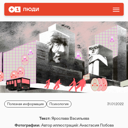
Полезная информация
Психология
31.01.2022
Текст:
Ярослава Васильева
Фотографии:
Автор иллюстраций: Анастасия Лобова