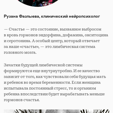
Рузана Фазлыева, клинический нейропсихолог
— Счастье — это состояние, вызванное выбросом
в кровь гормонов эндорфина, дофамина, окситоцина
и серотонина. А особый центр, который отвечает
за наше «счастье», — это лимбическая система
головного мозга.
Зачатки будущей лимбической системы
формируются еще внутриутробно. И ее качество
зависит от того, как чувствовали себя будущая мать
и ребенок во время беременности. Если женщина
испытывала постоянный стресс, то и организм
ребенка впоследствии будет вырабатывать меньше
гормонов счастья.