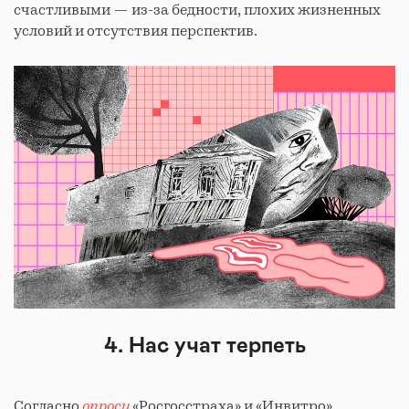
счастливыми — из-за бедности, плохих жизненных
условий и отсутствия перспектив.
4. Нас учат терпеть
Согласно
опросу
«Росгосстраха» и «Инвитро»