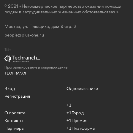
© 2021 «Некоммерческое партнерство оказания помощи
людям в затруднительных жизненных обстоятельствах.»
Москва, ул. Плющиха, дом 9 стр. 2
people@plus-one.ru
18+
Программирование и сопровождение
TECHRANCH
Вход
Одноклассники
Регистрация
+1
О проекте
+1Город
Контакты
+1Премия
Партнёры
+1Платформа