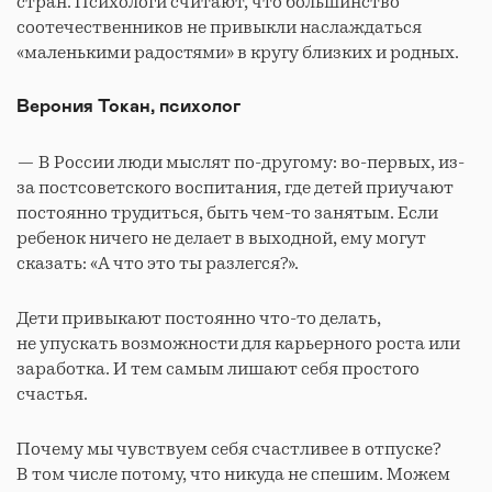
стран. Психологи считают, что большинство
соотечественников не привыкли наслаждаться
«маленькими радостями» в кругу близких и родных.
Верония Токан, психолог
— В России люди мыслят по-другому: во-первых, из-
за постсоветского воспитания, где детей приучают
постоянно трудиться, быть чем-то занятым. Если
ребенок ничего не делает в выходной, ему могут
сказать: «А что это ты разлегся?».
Дети привыкают постоянно что-то делать,
не упускать возможности для карьерного роста или
заработка. И тем самым лишают себя простого
счастья.
Почему мы чувствуем себя счастливее в отпуске?
В том числе потому, что никуда не спешим. Можем