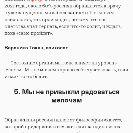
2021 года, около 60% россиян обращаются к врачу
с уже запущенными заболеваниями. По словам
психологов, так происходит, потому что нас
с детства учат терпеть, если что-то болит, и ждать,
пока «само пройдет».
Вероника Токан, психолог
— Состояние организма тоже влияет на уровень
счастья. Мы не можем хорошо себя чувствовать, если
у нас что-то болит.
5. Мы не привыкли радоваться
мелочам
Образ жизни россиян далек от философии «хюгге»,
которой придерживаются жители скандинавских