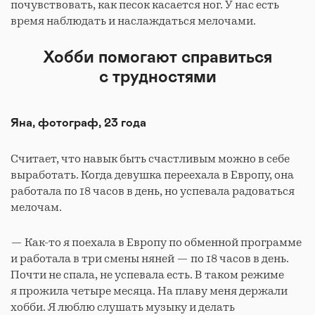
почувствовать, как песок касается ног. У нас есть
время наблюдать и наслаждаться мелочами.
Хобби помогают справиться
с трудностями
Яна, фотограф, 23 года
Считает, что навык быть счастливым можно в себе
выработать. Когда девушка переехала в Европу, она
работала по 18 часов в день, но успевала радоваться
мелочам.
— Как-то я поехала в Европу по обменной программе
и работала в три смены няней — по 18 часов в день.
Почти не спала, не успевала есть. В таком режиме
я прожила четыре месяца. На плаву меня держали
хобби. Я люблю слушать музыку и делать