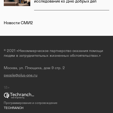
исследование ко Дню добрых дел
Новости СМИ2
© 2021 «Некоммерческое партнерство оказания помощи
людям в затруднительных жизненных обстоятельствах.»
Москва, ул. Плющиха, дом 9 стр. 2
people@plus-one.ru
18+
Программирование и сопровождение
TECHRANCH