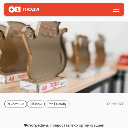
Животные
+1Люди
Pet-Friendly
02.11.2022
Фотографии:
предоставлено организацией